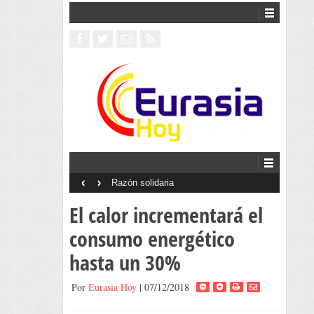
‹
›
Razón solidaria
El calor incrementará el
consumo energético
hasta un 30%
Por
Eurasia Hoy
| 07/12/2018