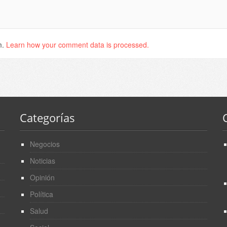
m.
Learn how your comment data is processed.
Categorías
Negocios
Noticias
Opinión
Política
Salud