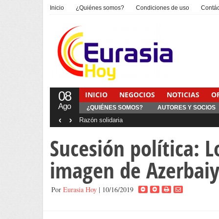
Inicio
¿Quiénes somos?
Condiciones de uso
Contá
08
INICIO
NEGOCIOS
NOTICIAS
O
Ago
¿QUIÉNES SOMOS?
AUTORES Y SOCIOS
‹
›
Sucesión política: 
imagen de Azerbai
Por
Eurasia Hoy
| 10/16/2019