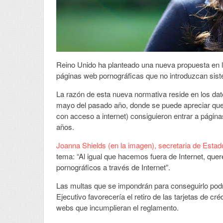
Reino Unido ha planteado una nueva propuesta en 
páginas web pornográficas que no introduzcan siste
La razón de esta nueva normativa reside en los dat
mayo del pasado año, donde se puede apreciar que
con acceso a internet) consiguieron entrar a pági
años.
Joanna Shields (en la imagen), secretaria de Estad
tema: “Al igual que hacemos fuera de Internet, qu
pornográficos a través de Internet”.
Las multas que se impondrán para conseguirlo podrí
Ejecutivo favorecería el retiro de las tarjetas de c
webs que incumplieran el reglamento.