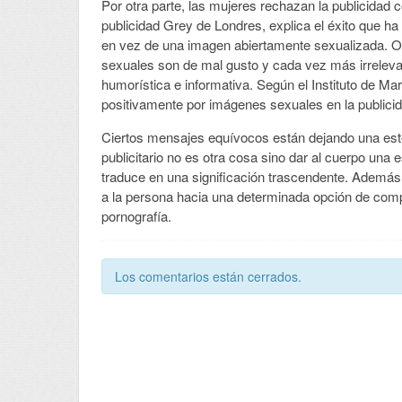
Por otra parte, las mujeres rechazan la publicidad
publicidad Grey de Londres, explica el éxito que ha
en vez de una imagen abiertamente sexualizada. Otr
sexuales son de mal gusto y cada vez más irrelev
humorística e informativa. Según el Instituto de Ma
positivamente por imágenes sexuales en la publici
Ciertos mensajes equívocos están dejando una estel
publicitario no es otra cosa sino dar al cuerpo una 
traduce en una significación trascendente. Ademá
a la persona hacia una determinada opción de comp
pornografía.
Los comentarios están cerrados.