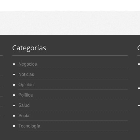
Categorías
Negocios
Noticias
Opinión
Política
Salud
Social
Tecnología