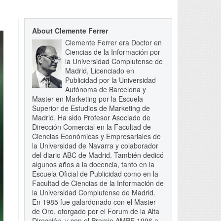
About Clemente Ferrer
Clemente Ferrer era Doctor en
Ciencias de la Información por
la Universidad Complutense de
Madrid, Licenciado en
Publicidad por la Universidad
Autónoma de Barcelona y
Master en Marketing por la Escuela
Superior de Estudios de Marketing de
Madrid. Ha sido Profesor Asociado de
Dirección Comercial en la Facultad de
Ciencias Económicas y Empresariales de
la Universidad de Navarra y colaborador
del diario ABC de Madrid. También dedicó
algunos años a la docencia, tanto en la
Escuela Oficial de Publicidad como en la
Facultad de Ciencias de la Información de
la Universidad Complutense de Madrid.
En 1985 fue galardonado con el Master
de Oro, otorgado por el Forum de la Alta
Dirección, y con el Premio AMPE 1996 a