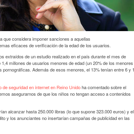
la que considera imponer sanciones a aquellas
mas eficaces de verificación de la edad de los usuarios.
os extraídos de un estudio realizado en el país durante el mes de
 1,4 millones de usuarios menores de edad (un 20% de los menores
nas pornográficas. Además de esos menores, el 13% tenían entre 6 y 
o de seguridad en internet en Reino Unido
ha comentado sobre el
eremos asegurarnos de que los niños no tengan acceso a contenidos
an alcanzar hasta 250.000 libras (lo que supone 323.000 euros) y el
rédito y los anunciantes no insertarían campañas de publicidad en las