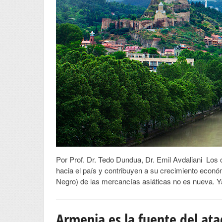
Por Prof. Dr. Tedo Dundua, Dr. Emil Avdaliani Los
hacia el país y contribuyen a su crecimiento económ
Negro) de las mercancías asiáticas no es nueva. Ya
Armenia es la fuente del ata