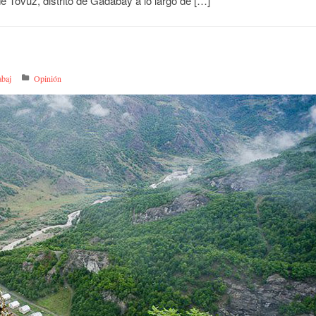
de Tovuz, distrito de Gadabay a lo largo de […]
baj
Opinión