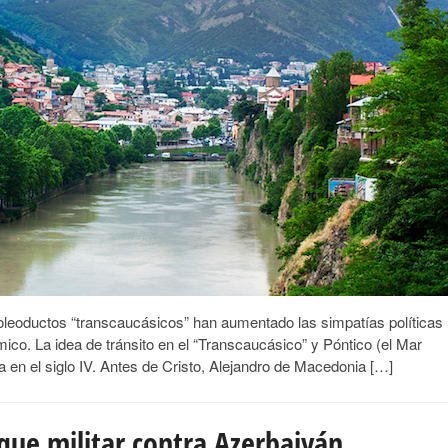
 oleoductos “transcaucásicos” han aumentado las simpatías políticas
ico. La idea de tránsito en el “Transcaucásico” y Póntico (el Mar
 en el siglo IV. Antes de Cristo, Alejandro de Macedonia […]
que militar contra Azerbaiyán