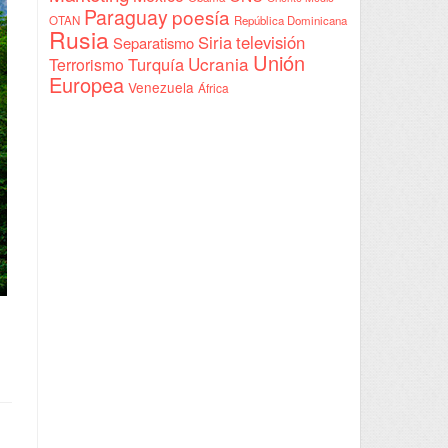
Paraguay
poesía
OTAN
República Dominicana
Rusia
Siria
televisión
Separatismo
Unión
Ucrania
Turquía
Terrorismo
Europea
Venezuela
África