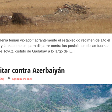
enia tenían violado flagrantemente el establecido régimen de alto el
es y lanza cohetes, para disparar contra las posiciones de las fuerzas
de Tovuz, distrito de Gadabay a lo largo de […]
tar contra Azerbaiyán
baj
Opinión
,
Política