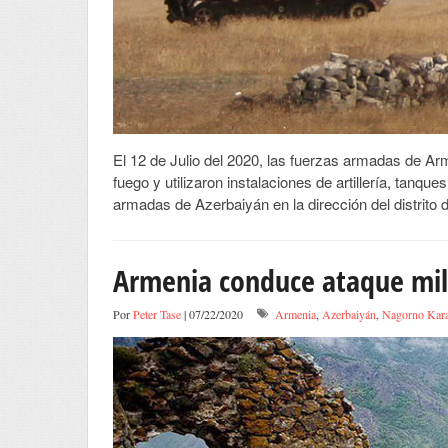
El 12 de Julio del 2020, las fuerzas armadas de Arm
fuego y utilizaron instalaciones de artillería, tanqu
armadas de Azerbaiyán en la dirección del distrito 
Armenia conduce ataque mili
Por
Peter Tase
| 07/22/2020
Armenia
,
Azerbaiyán
,
Nagorno Kara