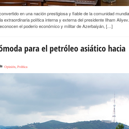
convertido en una nación prestigiosa y fiable de la comunidad mundia
 extraordinaria política interna y externa del presidente Ilham Aliyev.
econocen el poderío económico y militar de Azerbaiyán, […]
ómoda para el petróleo asiático hacia
Opinión
,
Política