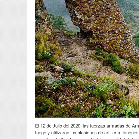
El 12 de Julio del 2020, las fuerzas armadas de Arm
fuego y utilizaron instalaciones de artillería, tanqu