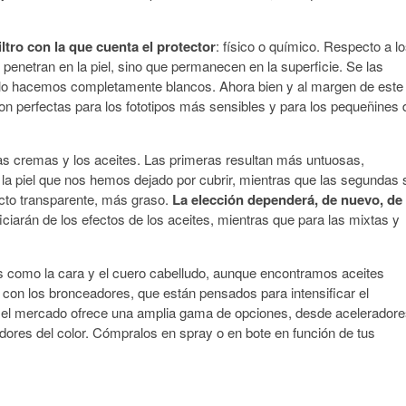
iltro con la que cuenta el protector
: físico o químico. Respecto a l
penetran en la piel, sino que permanecen en la superficie. Se las
a lo hacemos completamente blancos. Ahora bien y al margen de este
on perfectas para los fototipos más sensibles y para los pequeñines 
las cremas y los aceites. Las primeras resultan más untuosas,
 la piel que nos hemos dejado por cubrir, mientras que las segundas 
ecto transparente, más graso.
La elección dependerá, de nuevo, de
ciarán de los efectos de los aceites, mientras que para las mixtas y
s como la cara y el cuero cabelludo, aunque encontramos aceites
 con los bronceadores, que están pensados para intensificar el
 el mercado ofrece una amplia gama de opciones, desde acelerador
adores del color. Cómpralos en spray o en bote en función de tus