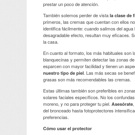
prestar un poco de atención.
También solemos perder de vista
la clase de f
primeros, las cremas que cuentan con ellos no 
identifica fácilmente: cuando salimos del agu
desagradable efecto, resultan muy eficaces. S
la casa.
En cuanto al formato, los más habituales son 
blanquecinas y permiten detectar las zonas de
esparcen con mayor facilidad y tienen un asp
nuestro tipo de piel
. Las más secas se benefi
grasas son más recomendables las cremas.
Estas últimas también son preferibles en zona
solares faciales específicos. No los confundas
moreno, y no para proteger tu piel.
Asesórate
,
del bronceado hasta fotoprotectores intensific
preferencias.
Cómo usar el protector