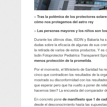
– Tras la polémica de los protectores solar
cómo nos protegemos del astro rey
– Las personas mayores y los niños son los
Durante los últimos días, ISDIN y Babaria ha sal
dudas sobre la eficacia de algunas de sus cre
la retirada de varios de estos productos. Y es 
Isdin Fotoprotector Pediatrics Transparent Sp
menos protección de la prometida
.
Por el momento, el Ministerio de Sanidad ha re
cinco que contradicen los resultados de la org
mostrado su disconformidad con los resultado
que esperar pero que ha vuelto a poner de reli
hacemos bien? La encuesta del comparador d
En concreto pone
de manifiesto que 1 de ca
desde el desconocimiento hasta las supuestas 