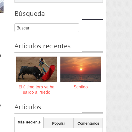
Búsqueda
Artículos recientes
a
El último toro ya ha
Sentido
salido al ruedo
s
o
Artículos
Más Reciente
Popular
Comentarios