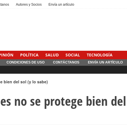
ctanos
Autores y Socios
Envía un artículo
PINIÓN
POLÍTICA
SALUD
SOCIAL
TECNOLOGÍA
CONDICIONES DE USO
CONTÁCTANOS
ENVÍA UN ARTÍCULO
 bien del sol (y lo sabe)
es no se protege bien del 