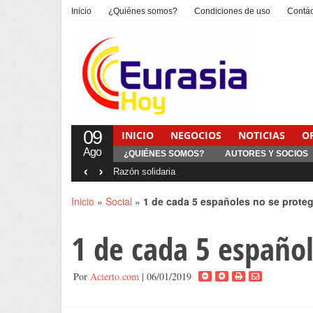
Inicio
¿Quiénes somos?
Condiciones de uso
Contá
09
INICIO
NEGOCIOS
NOTICIAS
O
Ago
¿QUIÉNES SOMOS?
AUTORES Y SOCIOS
‹
›
Interventionism estatal
Inicio
»
Social
»
1 de cada 5 españoles no se protege
1 de cada 5 español
Por
Acierto.com
| 06/01/2019