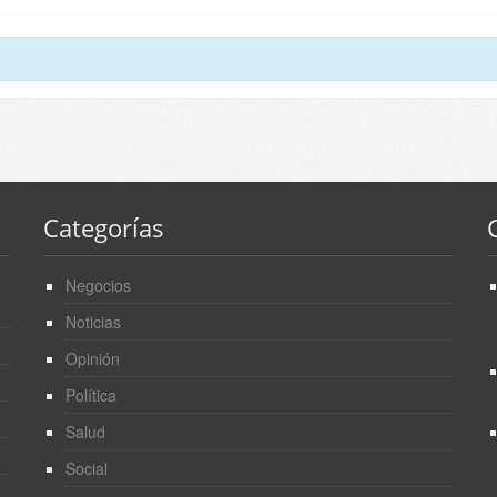
Categorías
Negocios
Noticias
Opinión
Política
Salud
Social