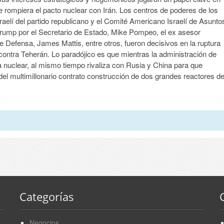
e rompiera el pacto nuclear con Irán. Los centros de poderes de los
israelí del partido republicano y el Comité Americano Israelí de Asunto
 Trump por el Secretario de Estado, Mike Pompeo, el ex asesor
e Defensa, James Mattis, entre otros, fueron decisivos en la ruptura
ontra Teherán. Lo paradójico es que mientras la administración de
 nuclear, al mismo tiempo rivaliza con Rusia y China para que
el multimillonario contrato construcción de dos grandes reactores d
Categorías
Negocios