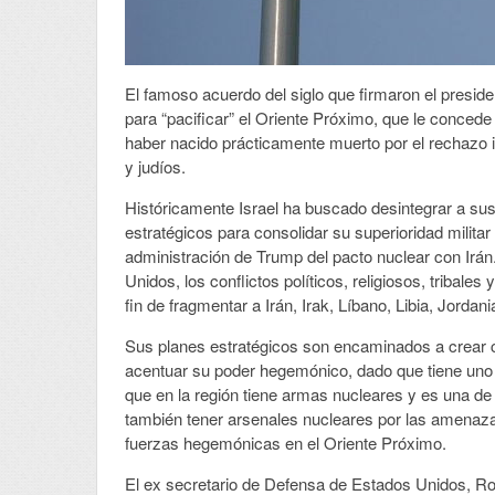
El famoso acuerdo del siglo que firmaron el presid
para “pacificar” el Oriente Próximo, que le conced
haber nacido prácticamente muerto por el rechazo i
y judíos.
Históricamente Israel ha buscado desintegrar a su
estratégicos para consolidar su superioridad militar
administración de Trump del pacto nuclear con Irán
Unidos, los conflictos políticos, religiosos, tribale
fin de fragmentar a Irán, Irak, Líbano, Libia, Jordani
Sus planes estratégicos son encaminados a crear ca
acentuar su poder hegemónico, dado que tiene uno 
que en la región tiene armas nucleares y es una d
también tener arsenales nucleares por las amenazas 
fuerzas hegemónicas en el Oriente Próximo.
El ex secretario de Defensa de Estados Unidos, Ro