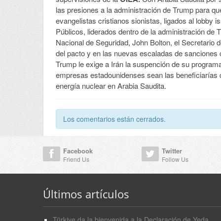
las presiones a la administración de Trump para qu
evangelistas cristianos sionistas, ligados al lobby 
Públicos, liderados dentro de la administración de
Nacional de Seguridad, John Bolton, el Secretario d
del pacto y en las nuevas escaladas de sanciones c
Trump le exige a Irán la suspención de su programa
empresas estadounidenses sean las beneficiarías d
energía nuclear en Arabia Saudita.
Los comentarios están cerrados.
Facebook
Twitter
Friend Us
Follow Us
Últimos artículos
Türkiye da la bienvenida a la Declaración de Yeda