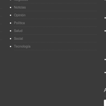
Noticias
Opinión
Política
Salud
Social
Tecnología
A