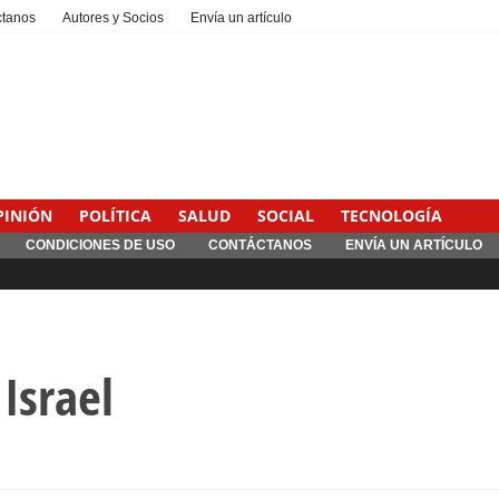
ctanos
Autores y Socios
Envía un artículo
PINIÓN
POLÍTICA
SALUD
SOCIAL
TECNOLOGÍA
CONDICIONES DE USO
CONTÁCTANOS
ENVÍA UN ARTÍCULO
Israel