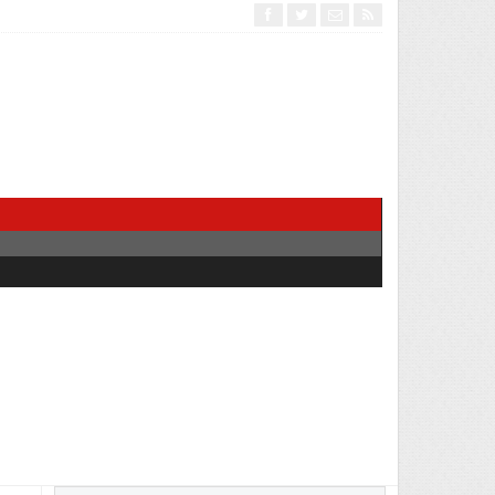
Interventionism estata