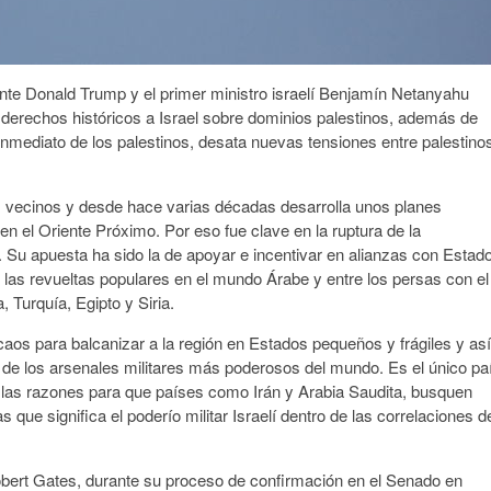
ente Donald Trump y el primer ministro israelí Benjamín Netanyahu
e derechos históricos a Israel sobre dominios palestinos, además de
nmediato de los palestinos, desata nuevas tensiones entre palestino
s vecinos y desde hace varias décadas desarrolla unos planes
 en el Oriente Próximo. Por eso fue clave en la ruptura de la
. Su apuesta ha sido la de apoyar e incentivar en alianzas con Estad
s y las revueltas populares en el mundo Árabe y entre los persas con el
a, Turquía, Egipto y Siria.
os para balcanizar a la región en Estados pequeños y frágiles y así
de los arsenales militares más poderosos del mundo. Es el único pa
e las razones para que países como Irán y Arabia Saudita, busquen
que significa el poderío militar Israelí dentro de las correlaciones d
bert Gates, durante su proceso de confirmación en el Senado en