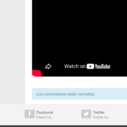
Los comentarios están cerrados.
Facebook
Twitter
Friend Us
Follow Us