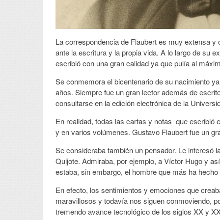
La correspondencia de Flaubert es muy extensa y o
ante la escritura y la propia vida. A lo largo de su e
escribió con una gran calidad ya que pulía al máxi
Se conmemora el bicentenario de su nacimiento ya q
años. Siempre fue un gran lector además de escrit
consultarse en la edición electrónica de la Univers
En realidad, todas las cartas y notas que escribió
y en varios volúmenes. Gustavo Flaubert fue un gr
Se consideraba también un pensador. Le interesó la f
Quijote. Admiraba, por ejemplo, a Víctor Hugo y así
estaba, sin embargo, el hombre que más ha hecho 
En efecto, los sentimientos y emociones que creab
maravillosos y todavía nos siguen conmoviendo, p
tremendo avance tecnológico de los siglos XX y XX