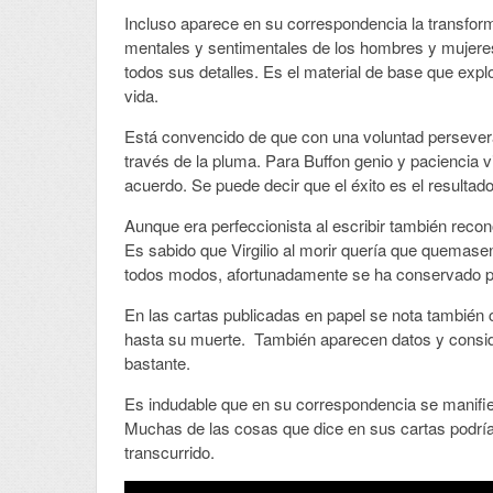
Incluso aparece en su correspondencia la transforma
mentales y sentimentales de los hombres y mujeres
todos sus detalles. Es el material de base que exp
vida.
Está convencido de que con una voluntad perseveran
través de la pluma. Para Buffon genio y paciencia v
acuerdo. Se puede decir que el éxito es el resultad
Aunque era perfeccionista al escribir también recon
Es sabido que Virgilio al morir quería que quemase
todos modos, afortunadamente se ha conservado pa
En las cartas publicadas en papel se nota también 
hasta su muerte. También aparecen datos y consid
bastante.
Es indudable que en su correspondencia se manifies
Muchas de las cosas que dice en sus cartas podría
transcurrido.