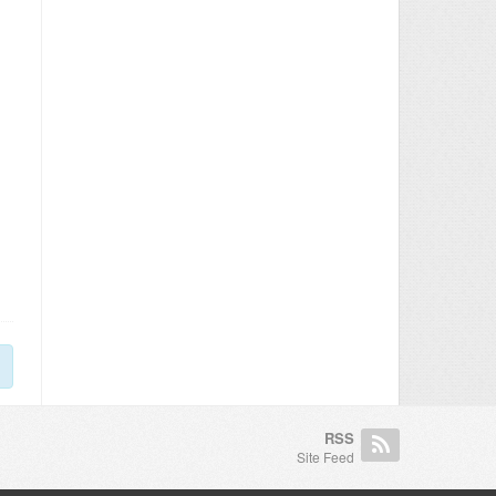
RSS
Site Feed