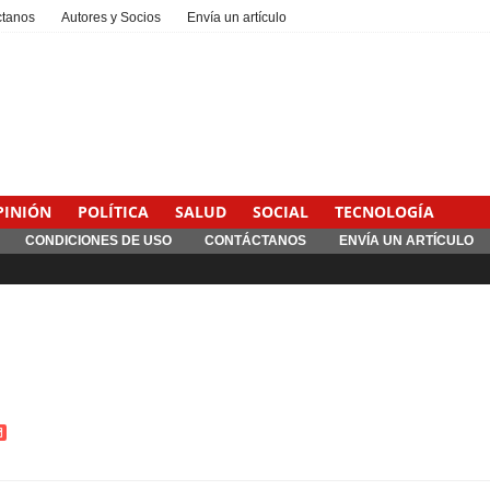
ctanos
Autores y Socios
Envía un artículo
PINIÓN
POLÍTICA
SALUD
SOCIAL
TECNOLOGÍA
CONDICIONES DE USO
CONTÁCTANOS
ENVÍA UN ARTÍCULO