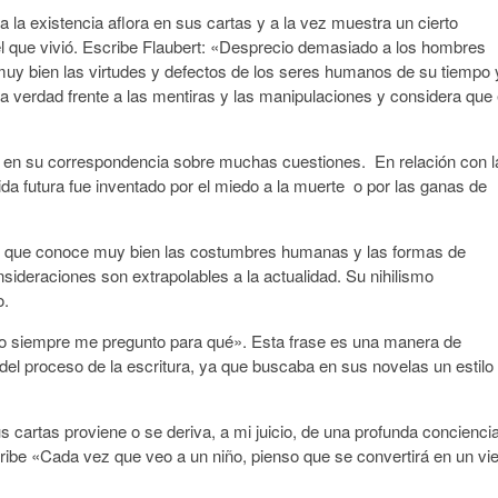
sa la existencia aflora en sus cartas y a la vez muestra un cierto
 que vivió. Escribe Flaubert: «Desprecio demasiado a los hombres
uy bien las virtudes y defectos de los seres humanos de su tiempo 
la verdad frente a las mentiras y las manipulaciones y considera que 
ó en su correspondencia sobre muchas cuestiones. En relación con l
da futura fue inventado por el miedo a la muerte o por las ganas de
 que conoce muy bien las costumbres humanas y las formas de
ideraciones son extrapolables a la actualidad. Su nihilismo
o.
o siempre me pregunto para qué». Esta frase es una manera de
del proceso de la escritura, ya que buscaba en sus novelas un estilo
 cartas proviene o se deriva, a mi juicio, de una profunda concienci
ribe «Cada vez que veo a un niño, pienso que se convertirá en un vie