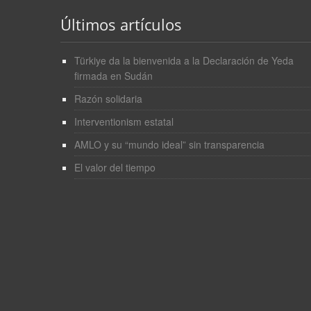
Últimos artículos
Türkiye da la bienvenida a la Declaración de Yeda
firmada en Sudán
Razón solidaria
Interventionism estatal
AMLO y su “mundo ideal” sin transparencia
El valor del tiempo