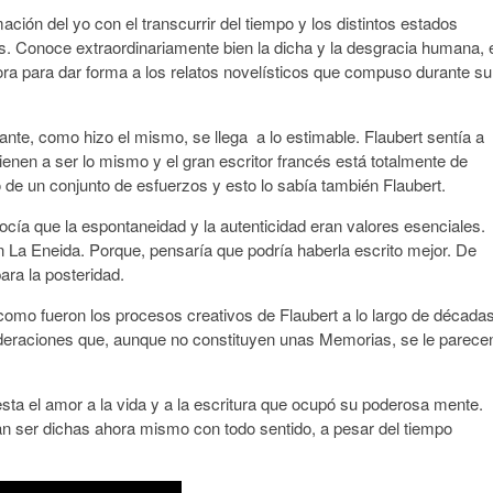
ción del yo con el transcurrir del tiempo y los distintos estados
. Conoce extraordinariamente bien la dicha y la desgracia humana, 
lora para dar forma a los relatos novelísticos que compuso durante su
te, como hizo el mismo, se llega a lo estimable. Flaubert sentía a
ienen a ser lo mismo y el gran escritor francés está totalmente de
o de un conjunto de esfuerzos y esto lo sabía también Flaubert.
ocía que la espontaneidad y la autenticidad eran valores esenciales.
n La Eneida. Porque, pensaría que podría haberla escrito mejor. De
ra la posteridad.
como fueron los procesos creativos de Flaubert a lo largo de década
eraciones que, aunque no constituyen unas Memorias, se le parece
ta el amor a la vida y a la escritura que ocupó su poderosa mente.
n ser dichas ahora mismo con todo sentido, a pesar del tiempo