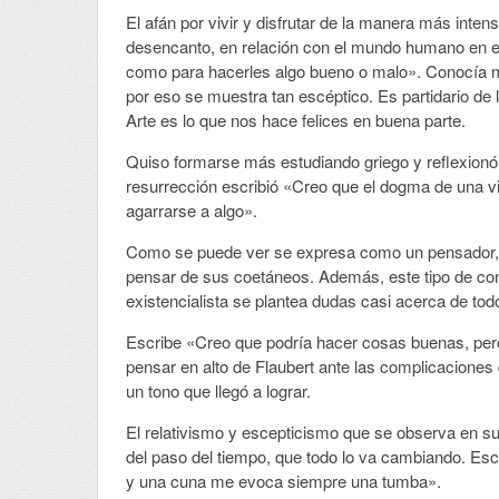
El afán por vivir y disfrutar de la manera más inten
desencanto, en relación con el mundo humano en el
como para hacerles algo bueno o malo». Conocía m
por eso se muestra tan escéptico. Es partidario de 
Arte es lo que nos hace felices en buena parte.
Quiso formarse más estudiando griego y reflexion
resurrección escribió «Creo que el dogma de una vi
agarrarse a algo».
Como se puede ver se expresa como un pensador,
pensar de sus coetáneos. Además, este tipo de cons
existencialista se plantea dudas casi acerca de tod
Escribe «Creo que podría hacer cosas buenas, per
pensar en alto de Flaubert ante las complicaciones 
un tono que llegó a lograr.
El relativismo y escepticismo que se observa en sus
del paso del tiempo, que todo lo va cambiando. Esc
y una cuna me evoca siempre una tumba».