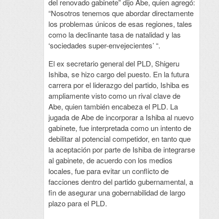
del renovado gabinete” dijo Abe, quien agregó:
“Nosotros tenemos que abordar directamente
los problemas únicos de esas regiones, tales
como la declinante tasa de natalidad y las
‘sociedades super-envejecientes’ “.
El ex secretario general del PLD, Shigeru
Ishiba, se hizo cargo del puesto. En la futura
carrera por el liderazgo del partido, Ishiba es
ampliamente visto como un rival clave de
Abe, quien también encabeza el PLD. La
jugada de Abe de incorporar a Ishiba al nuevo
gabinete, fue interpretada como un intento de
debilitar al potencial competidor, en tanto que
la aceptación por parte de Ishiba de integrarse
al gabinete, de acuerdo con los medios
locales, fue para evitar un conflicto de
facciones dentro del partido gubernamental, a
fin de asegurar una gobernabilidad de largo
plazo para el PLD.