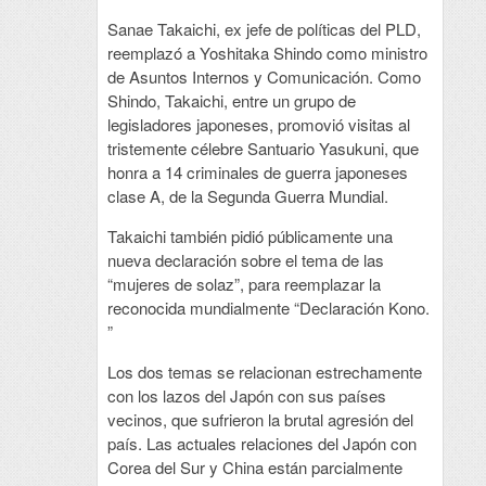
Sanae Takaichi, ex jefe de políticas del PLD,
reemplazó a Yoshitaka Shindo como ministro
de Asuntos Internos y Comunicación. Como
Shindo, Takaichi, entre un grupo de
legisladores japoneses, promovió visitas al
tristemente célebre Santuario Yasukuni, que
honra a 14 criminales de guerra japoneses
clase A, de la Segunda Guerra Mundial.
Takaichi también pidió públicamente una
nueva declaración sobre el tema de las
“mujeres de solaz”, para reemplazar la
reconocida mundialmente “Declaración Kono.
”
Los dos temas se relacionan estrechamente
con los lazos del Japón con sus países
vecinos, que sufrieron la brutal agresión del
país. Las actuales relaciones del Japón con
Corea del Sur y China están parcialmente