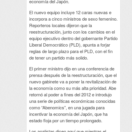
economía del Japón.
El nuevo equipo incluye 12 caras nuevas e
incorpora a cinco ministros de sexo femenino.
Reporteros locales dijeron que la
reestructuración, junto con los cambios en el
equipo ejecutivo dentro del gobernante Partido
Liberal Democrático (PLD), apunta a forjar
reglas de largo plazo para el PLD, con el fin
de tener un partido más solido.
El primer ministro dijo en una conferencia de
prensa después de la reestructuración, que el
nuevo gabinete va a poner la revitalización de
la economía como su más alta prioridad. Abe
retornó al poder a fines del 2012 e introdujo
una serie de políticas económicas conocidas
como “Abenomics”, en una jugada para
incentivar la economía del Japón, que ha
estado floja por un tiempo prolongado.
Los analistas dicen aquí que mientras el