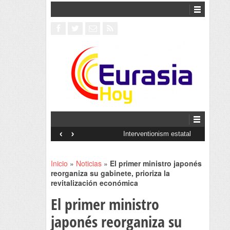
‹
›
Interventionism estatal
Inicio
»
Noticias
»
El primer ministro japonés
reorganiza su gabinete, prioriza la
revitalización económica
El primer ministro
japonés reorganiza su