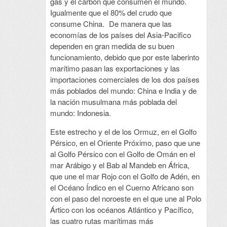
gas y el carbón que consumen el mundo.
Igualmente que el 80% del crudo que
consume China. De manera que las
economías de los países del Asia-Pacifico
dependen en gran medida de su buen
funcionamiento, debido que por este laberinto
marítimo pasan las exportaciones y las
importaciones comerciales de los dos países
más poblados del mundo: China e India y de
la nación musulmana más poblada del
mundo: Indonesia.
Este estrecho y el de los Ormuz, en el Golfo
Pérsico, en el Oriente Próximo, paso que une
al Golfo Pérsico con el Golfo de Omán en el
mar Arábigo y el Bab al Mandeb en África,
que une el mar Rojo con el Golfo de Adén, en
el Océano Índico en el Cuerno Africano son
con el paso del noroeste en el que une al Polo
Ártico con los océanos Atlántico y Pacífico,
las cuatro rutas marítimas más