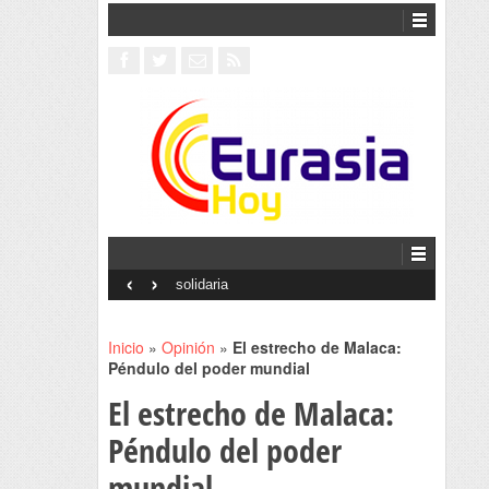
‹
›
Interventionism estatal
Inicio
»
Opinión
»
El estrecho de Malaca:
Péndulo del poder mundial
El estrecho de Malaca:
Péndulo del poder
mundial