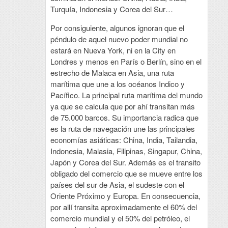
Turquía, Indonesia y Corea del Sur…
Por consiguiente, algunos ignoran que el
péndulo de aquel nuevo poder mundial no
estará en Nueva York, ni en la City en
Londres y menos en París o Berlín, sino en el
estrecho de Malaca en Asia, una ruta
marítima que une a los océanos Indico y
Pacífico. La principal ruta marítima del mundo
ya que se calcula que por ahí transitan más
de 75.000 barcos. Su importancia radica que
es la ruta de navegación une las principales
economías asiáticas: China, India, Tailandia,
Indonesia, Malasia, Filipinas, Singapur, China,
Japón y Corea del Sur. Además es el transito
obligado del comercio que se mueve entre los
países del sur de Asia, el sudeste con el
Oriente Próximo y Europa. En consecuencia,
por allí transita aproximadamente el 60% del
comercio mundial y el 50% del petróleo, el