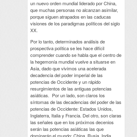
un nuevo orden mundial liderado por China,
que muchas personas no alcanzan asimilar,
porque siguen atrapados en las caducas
visiones de los paradigmas políticos del siglo
XX.
Por lo tanto, determinados análisis de
prospectiva política se les hace difícil
comprender cuando se habla que el centro de
la hegemonía mundial vuelve a situarse en
Asia, dado que vivimos una acelerada
decadencia del poder imperial de las
potencias de Occidente y un rápido
resurgimientos de las antiguas potencias
asiáticas. Por un lado, son claros los
síntomas de las decadencias del poder de las
potencias de Occidente: Estados Unidos,
Inglaterra, Italia y Francia. Del otro, son claras
las señales que en los próximos decenios
serán las potencias asiáticas las que
dominarán el mundo: China, Rusia, India,