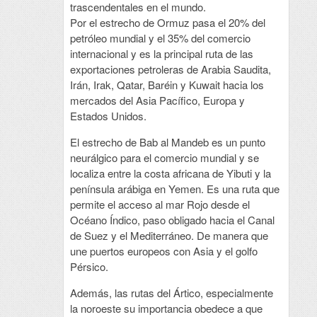
trascendentales en el mundo.
Por el estrecho de Ormuz pasa el 20% del
petróleo mundial y el 35% del comercio
internacional y es la principal ruta de las
exportaciones petroleras de Arabia Saudita,
Irán, Irak, Qatar, Baréin y Kuwait hacia los
mercados del Asia Pacífico, Europa y
Estados Unidos.
El estrecho de Bab al Mandeb es un punto
neurálgico para el comercio mundial y se
localiza entre la costa africana de Yibuti y la
península arábiga en Yemen. Es una ruta que
permite el acceso al mar Rojo desde el
Océano Índico, paso obligado hacia el Canal
de Suez y el Mediterráneo. De manera que
une puertos europeos con Asia y el golfo
Pérsico.
Además, las rutas del Ártico, especialmente
la noroeste su importancia obedece a que