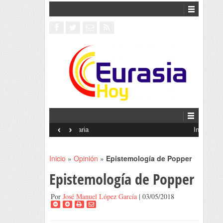
‹
›
Interventionism estatal
Inicio
»
Opinión
»
Epistemología de Popper
Epistemología de Popper
Por
José Manuel López García
| 03/05/2018