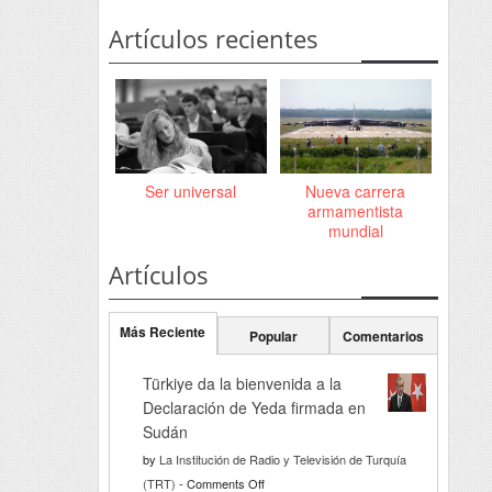
Artículos recientes
Ser universal
Nueva carrera
armamentista
mundial
Artículos
Más Reciente
Popular
Comentarios
Türkiye da la bienvenida a la
Declaración de Yeda firmada en
Sudán
by
La Institución de Radio y Televisión de Turquía
on
(TRT)
-
Comments Off