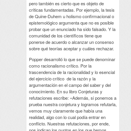
pero también es cierto que es objeto de
críticas fundamentadas. Por ejemplo, la tesis
de Quine-Duhem u holismo confirmacional o
epistemológico argumenta que no es posible
probar que un enunciado ha sido falsado. Y la
comunidad de los científicos tiene que
ponerse de acuerdo o alcanzar un consenso
sobre qué teorías aceptar y cuáles rechazar.
Popper desarrolló lo que se puede denominar
como racionalismo crítico. Por la
trascendencia de la racionalidad y lo esencial
del ejercicio crítico de la razón y la
argumentación en el campo del saber y del
conocimiento. En su libro Conjeturas y
refutaciones escribe: «Además, si ponemos a
prueba nuestra conjetura y logramos refutarla,
vemos muy claramente que había una
realidad, algo con lo cual podía entrar en
conflicto. Nuestras refutaciones, por ende,
nos indican los puntos en los que hemos