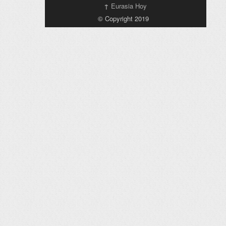
↑
Eurasia Hoy
© Copyright 2019