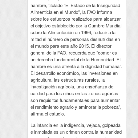
hambre, titulado “El Estado de la Inseguridad
Alimenticia en el Mundo”, la FAO informa
sobre los esfuerzos realizados para alcanzar
el objetivo establecido por la Cumbre Mundial
sobre la Alimentación en 1996, reducir a la
mitad el número de personas desnutridas en
el mundo para este año 2015. El director
general de la FAO, recuerda que “comer es
un derecho fundamental de la Humanidad. El
hambre es una afrenta a la dignidad humana”.
El desarrollo económico, las inversiones en
agricultura, las estructuras rurales, la
investigación agrícola, una enseñanza de
calidad para los niños en las zonas agrarias
son requisitos fundamentales para aumentar
el rendimiento agrario y aminorar la pobreza”,
afirma el estudio.
La infancia en la indigencia, vejada, golpeada
e inmolada es un crimen contra la humanidad