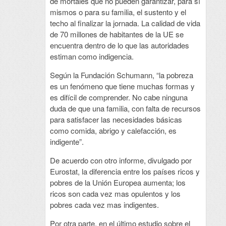
de mortales que no pueden garantizar, para sí
mismos o para su familia, el sustento y el
techo al finalizar la jornada. La calidad de vida
de 70 millones de habitantes de la UE se
encuentra dentro de lo que las autoridades
estiman como indigencia.
Según la Fundación Schumann, “la pobreza
es un fenómeno que tiene muchas formas y
es difícil de comprender. No cabe ninguna
duda de que una familia, con falta de recursos
para satisfacer las necesidades básicas
como comida, abrigo y calefacción, es
indigente”.
De acuerdo con otro informe, divulgado por
Eurostat, la diferencia entre los países ricos y
pobres de la Unión Europea aumenta; los
ricos son cada vez mas opulentos y los
pobres cada vez mas indigentes.
Por otra parte, en el último estudio sobre el