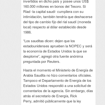
invertidos en dicho país y posee unos US$
160.000 millones en bonos del Tesoro. Si
Riad -la capital saudí- cumpliera con su
intimidación, también tendría que deshacerse
del tipo de cambio fijo del rial saudí (moneda
local) respecto al dólar establecido desde
1986.
“Los sauditas dicen: dejen que los
estadounidenses aprueben la NOPEC y será
la economía de Estados Unidos la que se
desplome”, agregó otra fuente anónima
preguntada por Reuters.
Hasta el momento el Ministerio de Energía de
Arabia Saudita no hizo comentarios oficiales.
Tampoco el Departamento de Energía de los
Estados Unidos respondió a una solicitud de
comentarios de la agencia. Sin embargo, días
atrás el secretario de Energía, Rick
Perry, admitió públicamente que la ley