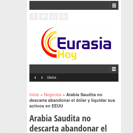
‹
›
Interventionism estatal
Inicio
»
Negocios
»
Arabia Saudita no
descarta abandonar el dólar y liquidar sus
activos en EEUU
Arabia Saudita no
descarta abandonar el