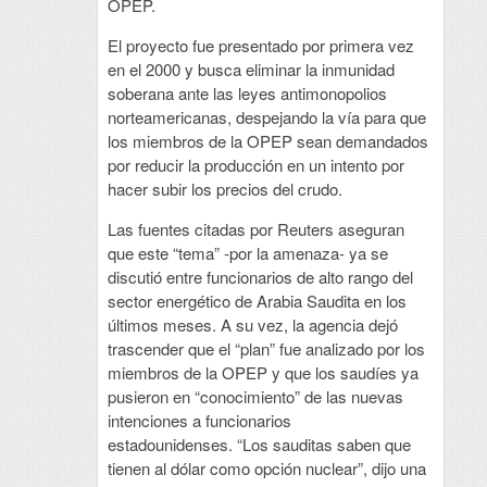
OPEP.
El proyecto fue presentado por primera vez
en el 2000 y busca eliminar la inmunidad
soberana ante las leyes antimonopolios
norteamericanas, despejando la vía para que
los miembros de la OPEP sean demandados
por reducir la producción en un intento por
hacer subir los precios del crudo.
Las fuentes citadas por Reuters aseguran
que este “tema” -por la amenaza- ya se
discutió entre funcionarios de alto rango del
sector energético de Arabia Saudita en los
últimos meses. A su vez, la agencia dejó
trascender que el “plan” fue analizado por los
miembros de la OPEP y que los saudíes ya
pusieron en “conocimiento” de las nuevas
intenciones a funcionarios
estadounidenses. “Los sauditas saben que
tienen al dólar como opción nuclear”, dijo una