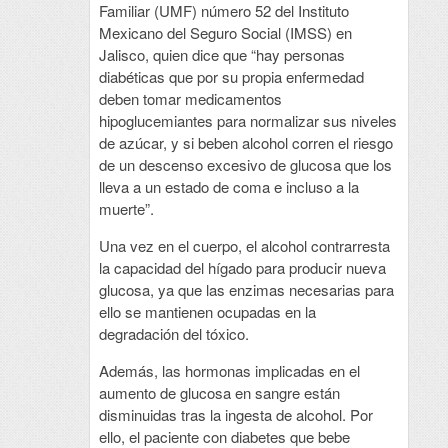
Familiar (UMF) número 52 del Instituto
Mexicano del Seguro Social (IMSS) en
Jalisco, quien dice que “hay personas
diabéticas que por su propia enfermedad
deben tomar medicamentos
hipoglucemiantes para normalizar sus niveles
de azúcar, y si beben alcohol corren el riesgo
de un descenso excesivo de glucosa que los
lleva a un estado de coma e incluso a la
muerte”.
Una vez en el cuerpo, el alcohol contrarresta
la capacidad del hígado para producir nueva
glucosa, ya que las enzimas necesarias para
ello se mantienen ocupadas en la
degradación del tóxico.
Además, las hormonas implicadas en el
aumento de glucosa en sangre están
disminuidas tras la ingesta de alcohol. Por
ello, el paciente con diabetes que bebe