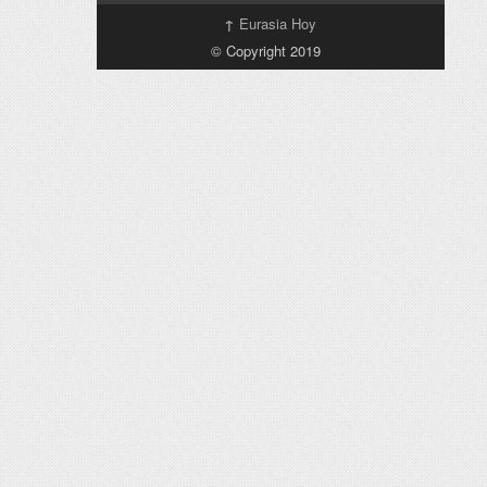
↑
Eurasia Hoy
© Copyright 2019