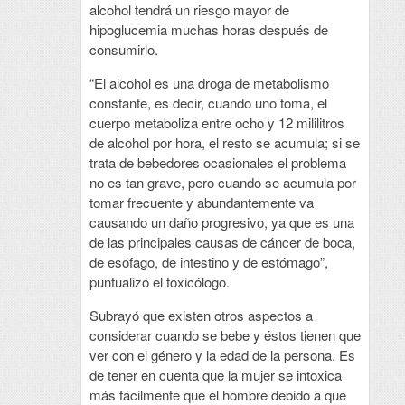
alcohol tendrá un riesgo mayor de
hipoglucemia muchas horas después de
consumirlo.
“El alcohol es una droga de metabolismo
constante, es decir, cuando uno toma, el
cuerpo metaboliza entre ocho y 12 mililitros
de alcohol por hora, el resto se acumula; si se
trata de bebedores ocasionales el problema
no es tan grave, pero cuando se acumula por
tomar frecuente y abundantemente va
causando un daño progresivo, ya que es una
de las principales causas de cáncer de boca,
de esófago, de intestino y de estómago”,
puntualizó el toxicólogo.
Subrayó que existen otros aspectos a
considerar cuando se bebe y éstos tienen que
ver con el género y la edad de la persona. Es
de tener en cuenta que la mujer se intoxica
más fácilmente que el hombre debido a que