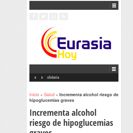
‹
›
Interventionism estatal
Inicio
»
Salud
»
Incrementa alcohol riesgo de
hipoglucemias graves
Incrementa alcohol
riesgo de hipoglucemias
graves