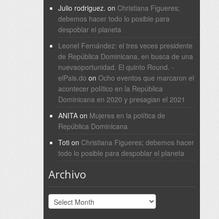
Julio rodriguez.
on
Christiana Figueres;
debemos hacer todo lo posible para
despoblar el planeta
Leonel Fernández: el tres veces presidente
de República Dominicana, en busca de una
nuevaoportunidad. El quinto Round. -
elPais.do
on
Ocho eventos que marcaron el
acontecer político en la República
Dominicana en 2020 y presagian el 2021
ANITA
on
Mujeres en la política de
República Dominicana
Toti
on
Christiana Figueres; debemos hacer
todo lo posible para despoblar el planeta
Archivo
Archivo