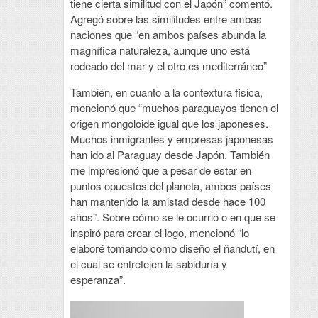
tiene cierta similitud con el Japón” comentó.
Agregó sobre las similitudes entre ambas
naciones que “en ambos países abunda la
magnífica naturaleza, aunque uno está
rodeado del mar y el otro es mediterráneo”
También, en cuanto a la contextura física,
mencionó que “muchos paraguayos tienen el
origen mongoloide igual que los japoneses.
Muchos inmigrantes y empresas japonesas
han ido al Paraguay desde Japón. También
me impresionó que a pesar de estar en
puntos opuestos del planeta, ambos países
han mantenido la amistad desde hace 100
años”. Sobre cómo se le ocurrió o en que se
inspiró para crear el logo, mencionó “lo
elaboré tomando como diseño el ñandutí, en
el cual se entretejen la sabiduría y
esperanza”.