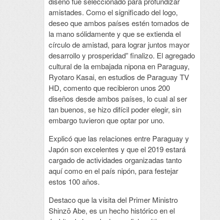
diseño fue seleccionado para profundizar
amistades. Como el significado del logo,
deseo que ambos países estén tomados de
la mano sólidamente y que se extienda el
círculo de amistad, para lograr juntos mayor
desarrollo y prosperidad” finalizo. El agregado
cultural de la embajada nipona en Paraguay,
Ryotaro Kasai, en estudios de Paraguay TV
HD, comento que recibieron unos 200
diseños desde ambos países, lo cual al ser
tan buenos, se hizo difícil poder elegir, sin
embargo tuvieron que optar por uno.
Explicó que las relaciones entre Paraguay y
Japón son excelentes y que el 2019 estará
cargado de actividades organizadas tanto
aquí como en el país nipón, para festejar
estos 100 años.
Destaco que la visita del Primer Ministro
Shinzō Abe, es un hecho histórico en el