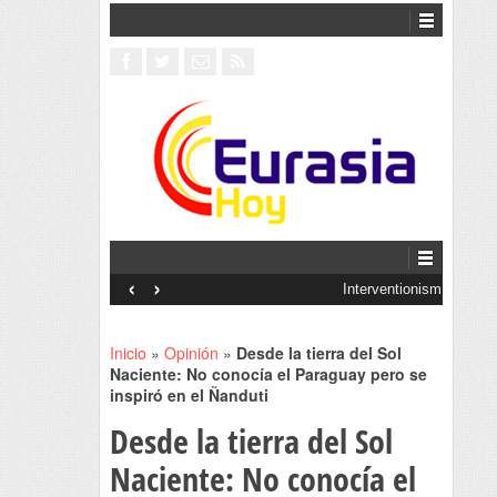
‹
›
Interventionism estatal
Inicio
»
Opinión
»
Desde la tierra del Sol
Naciente: No conocía el Paraguay pero se
inspiró en el Ñanduti
Desde la tierra del Sol
Naciente: No conocía el