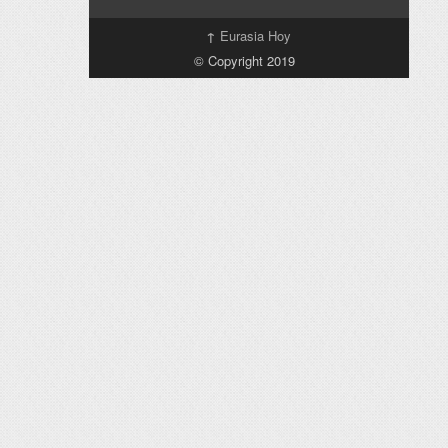
↑
Eurasia Hoy
© Copyright 2019