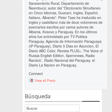
Saneamiento Rural, Departamento de
Ñeembucú; autor del "Diccionario Simultaneo
en Cinco Idiomas, Guaraní, Ingles, Español,
Italiano, Albanés". Peter Tase ha traducido en
ingles y castellano más de doce volúmenes de
poemarios escritos por varios autores de
Albania, Kosovo y Paraguay. En los últimos
años fue entrevistado por TV Publica
Paraguay, Agencia de Información Paraguaya
(IP Paraguay), Diario 5 Dias en Asuncion, El
Diario ABC Color, Revista PLUS+, The Voice of
Russia English Edition, Speronews, Radio
Ñandutí , Radio Nacional del Paraguay, el
Diario La Nacion en Paraguay.
Connect
View all Posts
Búsqueda