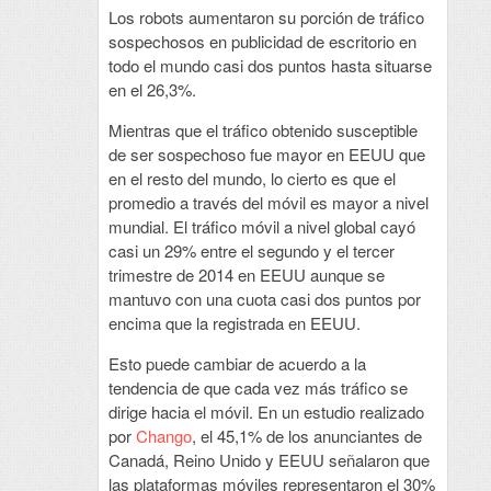
Los robots aumentaron su porción de tráfico
sospechosos en publicidad de escritorio en
todo el mundo casi dos puntos hasta situarse
en el 26,3%.
Mientras que el tráfico obtenido susceptible
de ser sospechoso fue mayor en EEUU que
en el resto del mundo, lo cierto es que el
promedio a través del móvil es mayor a nivel
mundial. El tráfico móvil a nivel global cayó
casi un 29% entre el segundo y el tercer
trimestre de 2014 en EEUU aunque se
mantuvo con una cuota casi dos puntos por
encima que la registrada en EEUU.
Esto puede cambiar de acuerdo a la
tendencia de que cada vez más tráfico se
dirige hacia el móvil. En un estudio realizado
por
Chango
, el 45,1% de los anunciantes de
Canadá, Reino Unido y EEUU señalaron que
las plataformas móviles representaron el 30%