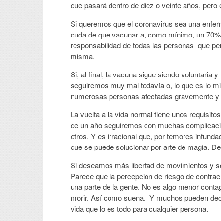
que pasará dentro de diez o veinte años, pero
Si queremos que el coronavirus sea una enfer
duda de que vacunar a, como mínimo, un 70% u
responsabilidad de todas las personas que perm
misma.
Si, al final, la vacuna sigue siendo voluntari
seguiremos muy mal todavía o, lo que es lo mi
numerosas personas afectadas gravemente y co
La vuelta a la vida normal tiene unos requisito
de un año seguiremos con muchas complicacion
otros. Y es irracional que, por temores infund
que se puede solucionar por arte de magia. De 
Si deseamos más libertad de movimientos y s
Parece que la percepción de riesgo de contrae
una parte de la gente. No es algo menor cont
morir. Así como suena. Y muchos pueden decir 
vida que lo es todo para cualquier persona.