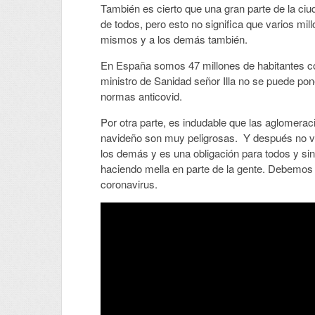
También es cierto que una gran parte de la ci
de todos, pero esto no significa que varios mi
mismos y a los demás también.
En España somos 47 millones de habitantes con
ministro de Sanidad señor Illa no se puede pone
normas anticovid.
Por otra parte, es indudable que las aglomera
navideño son muy peligrosas. Y después no va
los demás y es una obligación para todos y si
haciendo mella en parte de la gente. Debemos s
coronavirus.