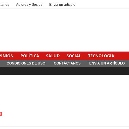
ctanos
Autores y Socios
Envía un artículo
PINIÓN
POLÍTICA
SALUD
SOCIAL
TECNOLOGÍA
CONDICIONES DE USO
CONTÁCTANOS
ENVÍA UN ARTÍCULO