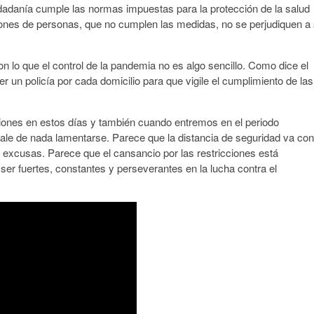
udadanía cumple las normas impuestas para la protección de la salud
llones de personas, que no cumplen las medidas, no se perjudiquen a 
 lo que el control de la pandemia no es algo sencillo. Como dice el
r un policía por cada domicilio para que vigile el cumplimiento de las
ciones en estos días y también cuando entremos en el periodo
le de nada lamentarse. Parece que la distancia de seguridad va con
n excusas. Parece que el cansancio por las restricciones está
er fuertes, constantes y perseverantes en la lucha contra el