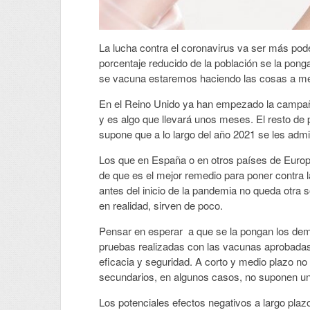
La lucha contra el coronavirus va ser más pod
porcentaje reducido de la población se la pong
se vacuna estaremos haciendo las cosas a me
En el Reino Unido ya han empezado la campa
y es algo que llevará unos meses. El resto de
supone que a lo largo del año 2021 se les admi
Los que en España o en otros países de Europ
de que es el mejor remedio para poner contra l
antes del inicio de la pandemia no queda otr
en realidad, sirven de poco.
Pensar en esperar a que se la pongan los demás
pruebas realizadas con las vacunas aprobadas
eficacia y seguridad. A corto y medio plazo n
secundarios, en algunos casos, no suponen un
Los potenciales efectos negativos a largo pla