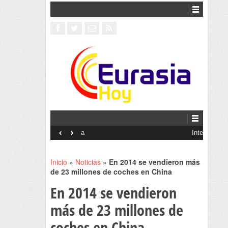
‹
›
Interventionism estatal
Inicio
»
Noticias
»
En 2014 se vendieron más
de 23 millones de coches en China
En 2014 se vendieron
más de 23 millones de
coches en China