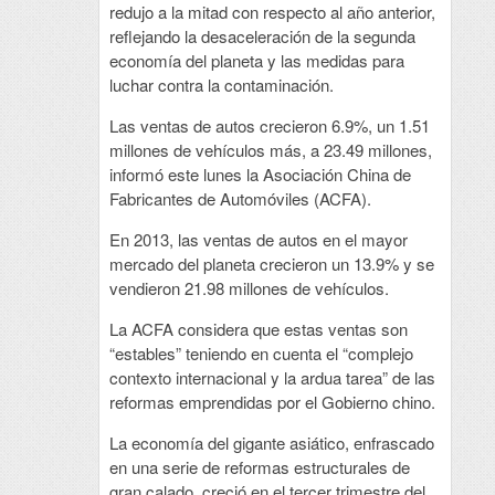
redujo a la mitad con respecto al año anterior,
reflejando la desaceleración de la segunda
economía del planeta y las medidas para
luchar contra la contaminación.
Las ventas de autos crecieron 6.9%, un 1.51
millones de vehículos más, a 23.49 millones,
informó este lunes la Asociación China de
Fabricantes de Automóviles (ACFA).
En 2013, las ventas de autos en el mayor
mercado del planeta crecieron un 13.9% y se
vendieron 21.98 millones de vehículos.
La ACFA considera que estas ventas son
“estables” teniendo en cuenta el “complejo
contexto internacional y la ardua tarea” de las
reformas emprendidas por el Gobierno chino.
La economía del gigante asiático, enfrascado
en una serie de reformas estructurales de
gran calado, creció en el tercer trimestre del