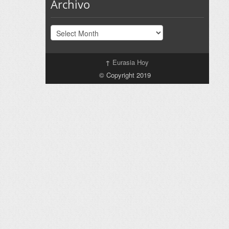
Archivo
Archivo
↑
Eurasia Hoy
© Copyright 2019