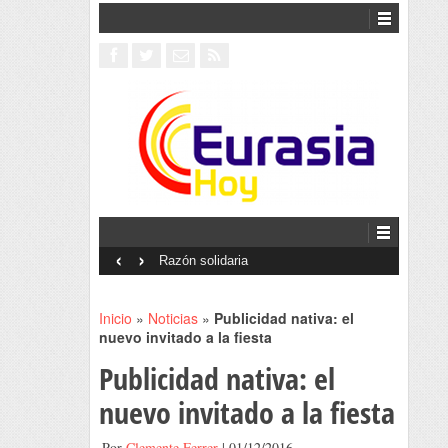
‹
›
Interventionism estatal
Inicio
»
Noticias
»
Publicidad nativa: el
nuevo invitado a la fiesta
Publicidad nativa: el
nuevo invitado a la fiesta
Por
Clemente Ferrer
| 01/12/2016