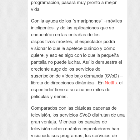
programación, pasará muy pronto a mejor
vida.
Con la ayuda de los ´smartphones´ –móviles
inteligentes- y de las aplicaciones que se
encuentran en las entrañas de los
dispositivos móviles, el espectador podrá
visionar lo que le apetece cuándo y cómo
quiere, y eso es algo con lo que la pequeña
pantalla no puede luchar. Así lo demuestra el
creciente auge de los servicios de
suscripción de vídeo bajo demanda (SVoD) –
libreta de direcciones dinámica-. En
Netflix
el
espectador tiene a su alcance miles de
películas y series.
Comparados con las clásicas cadenas de
televisión, los servicios SVoD disfrutan de una
gran ventaja. Mientras los canales de
televisión saben cuántos espectadores han
visionado sus programas, los servicios de