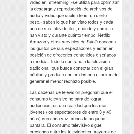
vídeo en ´streaming´ -se utiliza para optimizar
la descarga y reproducción de archivos de
audio y video que suelen tener un cierto
peso.- saben lo que han visto todos y cada
uno de sus televidentes, cuándo y cómo lo
han visto y durante cuánto tiempo. Netflix,
Amazon y otros servicios de SVoD conocen
los gustos de sus espectadores y están en
posición de ofrecerles contenidos diseñados
a medida. Todo lo contrario a la televisión
tradicional, que busca conectar con el gran
público y produce contenidos con el ánimo de
generar el menor rechazo posible.
Las cadenas de televisión pregonan que el
consumo televisivo no para de lograr
audiencias, es una realidad que los más
jóvenes (los espectadores de entre 3 y 49
años) ven cada vez menos la pequeña
pantalla. El consumo televisivo sigue
creciendo entre los televidentes mayores de