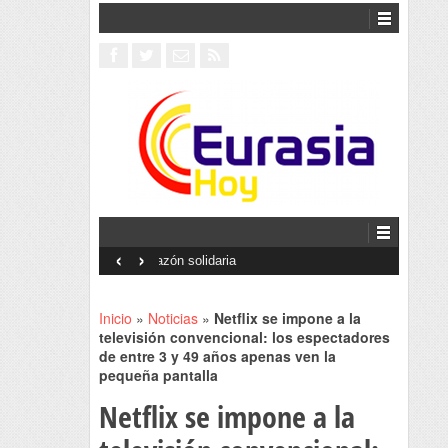
‹
›
Interventionism estatal
Inicio
»
Noticias
»
Netflix se impone a la
televisión convencional: los espectadores
de entre 3 y 49 años apenas ven la
pequeña pantalla
Netflix se impone a la