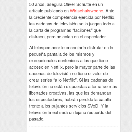
50 años, asegura Oliver Schütte en un
artículo publicado en
Wirtschafswoche
. Ante
la creciente competencia ejercida por Netflix,
las cadenas de televisión se lo juegan todo a
la carta de programas “facilones” que
distraen, pero no calan en el espectador.
Al telespectador le encantaría disfrutar en la
pequeña pantalla de los mismos y
excepcionales contenidos a los que tiene
acceso en Netflix, pero la mayor parte de las
cadenas de televisión no tiene el valor de
crear series “a lo Netflix”. Si las cadenas de
televisión no están dispuestas a tomarse más
libertades creativas, las que les demandan
los espectadores, habrán perdido la batalla
frente a los pujantes servicios SVoD. Y la
televisión lineal será un lejano recuerdo del
pasado.