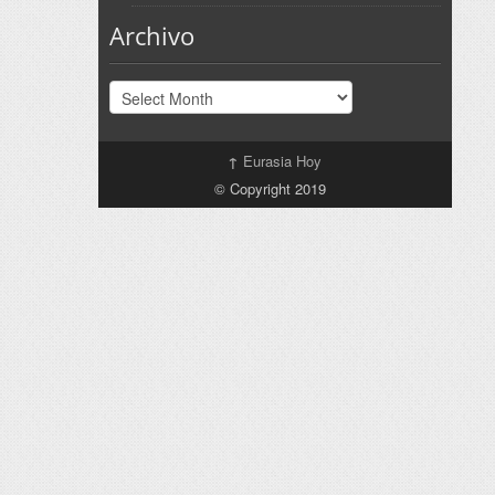
Archivo
Archivo
↑
Eurasia Hoy
© Copyright 2019