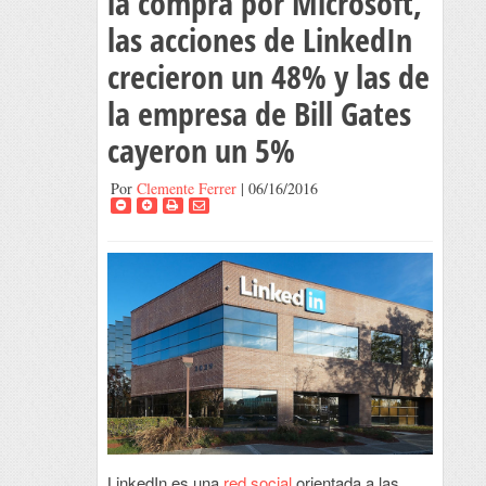
la compra por Microsoft,
las acciones de LinkedIn
crecieron un 48% y las de
la empresa de Bill Gates
cayeron un 5%
Por
Clemente Ferrer
| 06/16/2016
LinkedIn es una
red social
orientada a las