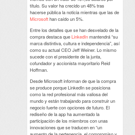
título. Su valor ha crecido un 48% tras
hacerse pública la noticia mientras que las de
Microsoft
han caído un 5%.
Entre los detalles que se han desvelado de la
compra destaca que
LinkedIn
mantendrá “su
marca distintiva, cultura e independencia”, así
como su actual CEO Jeff Weiner. Lo mismo
sucede con el presidente de la junta,
cofundador y accionista mayoritario Reid
Hoffman.
Desde Microsoft informan de que la compra
se produce porque LinkedIn se posiciona
como la red profesional más valiosa del
mundo y están trabajando para construir un
negocio fuerte con opciones de futuro. El
rediseño de la app ha aumentado la
participación de los miembros con unas
innovaciones que se traducen en “un
aumento de la pertenencia, el compromiso y