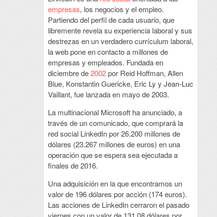
empresas
, los negocios y el empleo.
Partiendo del perfil de cada usuario, que
libremente revela su experiencia laboral y sus
destrezas en un verdadero currículum laboral,
la web pone en contacto a millones de
empresas y empleados. Fundada en
diciembre de
2002
por Reid Hoffman, Allen
Blue, Konstantin Guericke, Eric Ly y Jean-Luc
Vaillant, fue lanzada en mayo de 2003.
La multinacional Microsoft ha anunciado, a
través de un comunicado, que comprará la
red social LinkedIn por 26.200 millones de
dólares (23.267 millones de euros) en una
operación que se espera sea ejecutada a
finales de 2016.
Una adquisición en la que encontramos un
valor de 196 dólares por acción (174 euros).
Las acciones de LinkedIn cerraron el pasado
viernes con un valor de 131,08 dólares por