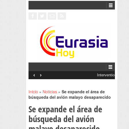
‹
›
Interventionism estatal
Inicio
»
Noticias
»
Se expande el área de
búsqueda del avión malayo desaparecido
Se expande el área de
búsqueda del avión
malayo desaparecido