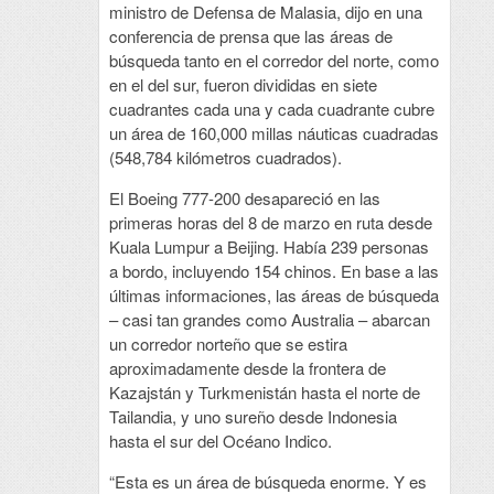
ministro de Defensa de Malasia, dijo en una
conferencia de prensa que las áreas de
búsqueda tanto en el corredor del norte, como
en el del sur, fueron divididas en siete
cuadrantes cada una y cada cuadrante cubre
un área de 160,000 millas náuticas cuadradas
(548,784 kilómetros cuadrados).
El Boeing 777-200 desapareció en las
primeras horas del 8 de marzo en ruta desde
Kuala Lumpur a Beijing. Había 239 personas
a bordo, incluyendo 154 chinos. En base a las
últimas informaciones, las áreas de búsqueda
– casi tan grandes como Australia – abarcan
un corredor norteño que se estira
aproximadamente desde la frontera de
Kazajstán y Turkmenistán hasta el norte de
Tailandia, y uno sureño desde Indonesia
hasta el sur del Océano Indico.
“Esta es un área de búsqueda enorme. Y es