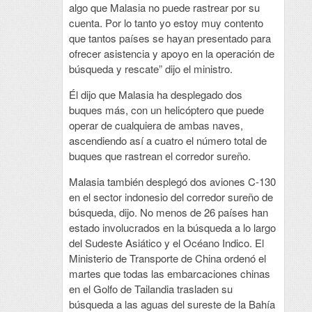
algo que Malasia no puede rastrear por su
cuenta. Por lo tanto yo estoy muy contento
que tantos países se hayan presentado para
ofrecer asistencia y apoyo en la operación de
búsqueda y rescate” dijo el ministro.
Él dijo que Malasia ha desplegado dos
buques más, con un helicóptero que puede
operar de cualquiera de ambas naves,
ascendiendo así a cuatro el número total de
buques que rastrean el corredor sureño.
Malasia también desplegó dos aviones C-130
en el sector indonesio del corredor sureño de
búsqueda, dijo. No menos de 26 países han
estado involucrados en la búsqueda a lo largo
del Sudeste Asiático y el Océano Indico. El
Ministerio de Transporte de China ordenó el
martes que todas las embarcaciones chinas
en el Golfo de Tailandia trasladen su
búsqueda a las aguas del sureste de la Bahía