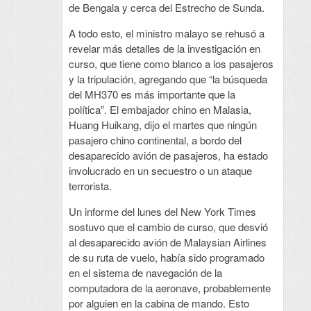
de Bengala y cerca del Estrecho de Sunda.
A todo esto, el ministro malayo se rehusó a
revelar más detalles de la investigación en
curso, que tiene como blanco a los pasajeros
y la tripulación, agregando que “la búsqueda
del MH370 es más importante que la
política”. El embajador chino en Malasia,
Huang Huikang, dijo el martes que ningún
pasajero chino continental, a bordo del
desaparecido avión de pasajeros, ha estado
involucrado en un secuestro o un ataque
terrorista.
Un informe del lunes del New York Times
sostuvo que el cambio de curso, que desvió
al desaparecido avión de Malaysian Airlines
de su ruta de vuelo, había sido programado
en el sistema de navegación de la
computadora de la aeronave, probablemente
por alguien en la cabina de mando. Esto