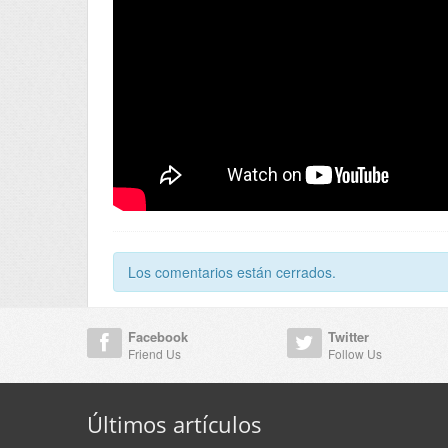
Los comentarios están cerrados.
Facebook
Twitter
Friend Us
Follow Us
Últimos artículos