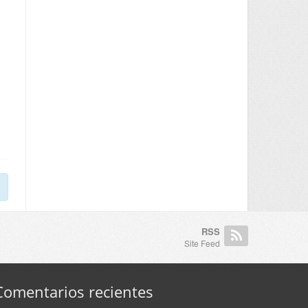
RSS
Site Feed
Comentarios recientes