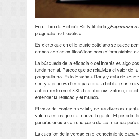
En el libro de Richard Rorty titulado
¿Esperanza o 
pragmatismo filosófico.
Es cierto que en el lenguaje cotidiano se puede pe
ambas corrientes filosóficas sean diferenciables c
La búsqueda de la eficacia o del interés es algo po
fundamental. Parece que se relativiza el valor de la
pragmatismo. Esto lo señala Rorty y está de acuer
ser y una nueva tierra para que la habiten sus n
actualmente en el XXI el cambio civilizatorio, soci
entender la realidad y el mundo.
El valor del contexto social y de las diversas men
valores en los que se mueve la gente. El pasado, ta
generaciones o con una parte de las mismas para 
La cuestión de la verdad en el conocimiento cada v