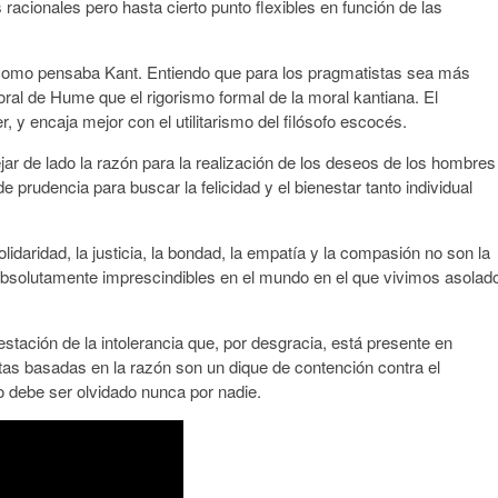
racionales pero hasta cierto punto flexibles en función de las
ad como pensaba Kant. Entiendo que para los pragmatistas sea más
al de Hume que el rigorismo formal de la moral kantiana. El
, y encaja mejor con el utilitarismo del filósofo escocés.
jar de lado la razón para la realización de los deseos de los hombres
e prudencia para buscar la felicidad y el bienestar tanto individual
lidaridad, la justicia, la bondad, la empatía y la compasión no son la
absolutamente imprescindibles en el mundo en el que vivimos asolad
festación de la intolerancia que, por desgracia, está presente en
tas basadas en la razón son un dique de contención contra el
no debe ser olvidado nunca por nadie.