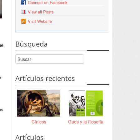
Connect on Facebook
View all Posts
Visit Website
Búsqueda
ue
Artículos recientes
e
os
Cínicos
Gaos y la filosofía
Artículos