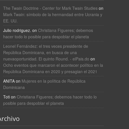
The Twain Doctrine - Center for Mark Twain Studies
on
Mark Twain: símbolo de la hermandad entre Ucrania y
EE. UU.
Julio rodriguez.
on
Christiana Figueres; debemos
hacer todo lo posible para despoblar el planeta
Leonel Fernández: el tres veces presidente de
República Dominicana, en busca de una
nuevaoportunidad. El quinto Round. - elPais.do
on
Ocho eventos que marcaron el acontecer político en la
República Dominicana en 2020 y presagian el 2021
ANITA
on
Mujeres en la política de República
Dominicana
Toti
on
Christiana Figueres; debemos hacer todo lo
posible para despoblar el planeta
Archivo