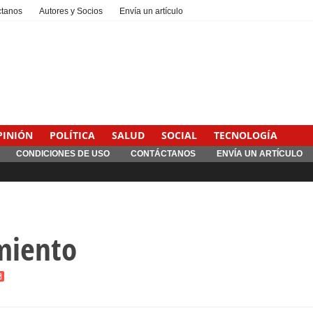
ctanos
Autores y Socios
Envía un artículo
PINIÓN
POLÍTICA
SALUD
SOCIAL
TECNOLOGÍA
CONDICIONES DE USO
CONTÁCTANOS
ENVÍA UN ARTÍCULO
miento