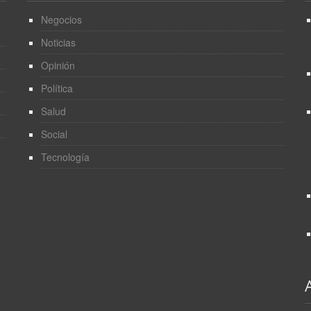
Negocios
Noticias
Opinión
Política
Salud
Social
Tecnología