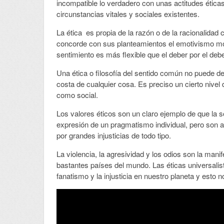
incompatible lo verdadero con unas actitudes éticas 
circunstancias vitales y sociales existentes.
La ética es propia de la razón o de la racionalid
concorde con sus planteamientos el emotivismo mor
sentimiento es más flexible que el deber por el deber
Una ética o filosofía del sentido común no puede de
costa de cualquier cosa. Es preciso un cierto nivel d
como social.
Los valores éticos son un claro ejemplo de que la so
expresión de un pragmatismo individual, pero son 
por grandes injusticias de todo tipo.
La violencia, la agresividad y los odios son la mani
bastantes países del mundo. Las éticas universalis
fanatismo y la injusticia en nuestro planeta y esto 