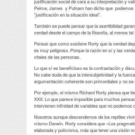
justificación social de cara a su interpretación y
Peirce, James y Putnam han dicho que podemos rete
“justificación en la situación ideal”.
También se puede pensar que la asertibilidad gara
verdad desde el campo de la filosofía, al menos tal
Pensar que como sostiene Rorty que la verdad depe
es muy peligroso. Porque la razón en sí y las verda
vitales de las personas.
Lo que sí es beneficioso es la contrastación y dis
No cabe duda de que la intersubjetividad y la fuerza 
argumentación coherente son primordiales y no se 
Por ejemplo, el mismo Richard Rorty piensa que ti
XXII. Lo que parece imposible para muchos pensador
intervienen infinidad de variables que no podemos c
Nosotros aunque descendemos de los reptiles vivim
mismo Darwin. Rorty considera que «Los pragmati
elaborada y polícroma, más que tener una visión m