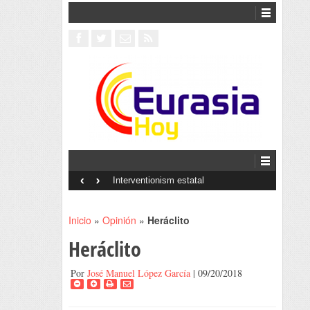
‹
›
Interventionism estatal
Inicio
»
Opinión
»
Heráclito
Heráclito
Por
José Manuel López García
| 09/20/2018