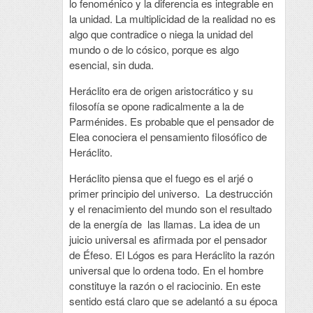
lo fenoménico y la diferencia es integrable en
la unidad. La multiplicidad de la realidad no es
algo que contradice o niega la unidad del
mundo o de lo cósico, porque es algo
esencial, sin duda.
Heráclito era de origen aristocrático y su
filosofía se opone radicalmente a la de
Parménides. Es probable que el pensador de
Elea conociera el pensamiento filosófico de
Heráclito.
Heráclito piensa que el fuego es el arjé o
primer principio del universo. La destrucción
y el renacimiento del mundo son el resultado
de la energía de las llamas. La idea de un
juicio universal es afirmada por el pensador
de Éfeso. El Lógos es para Heráclito la razón
universal que lo ordena todo. En el hombre
constituye la razón o el raciocinio. En este
sentido está claro que se adelantó a su época