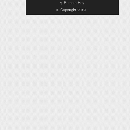
↑
Eurasia Hoy
© Copyright 2019