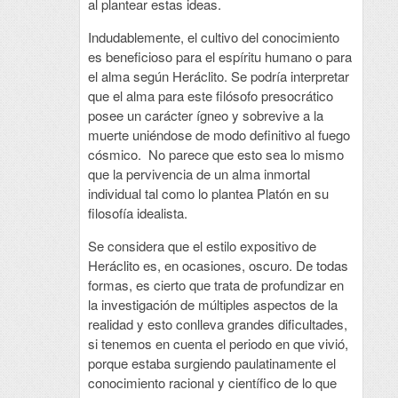
al plantear estas ideas.
Indudablemente, el cultivo del conocimiento
es beneficioso para el espíritu humano o para
el alma según Heráclito. Se podría interpretar
que el alma para este filósofo presocrático
posee un carácter ígneo y sobrevive a la
muerte uniéndose de modo definitivo al fuego
cósmico. No parece que esto sea lo mismo
que la pervivencia de un alma inmortal
individual tal como lo plantea Platón en su
filosofía idealista.
Se considera que el estilo expositivo de
Heráclito es, en ocasiones, oscuro. De todas
formas, es cierto que trata de profundizar en
la investigación de múltiples aspectos de la
realidad y esto conlleva grandes dificultades,
si tenemos en cuenta el periodo en que vivió,
porque estaba surgiendo paulatinamente el
conocimiento racional y científico de lo que