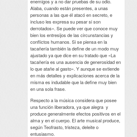
enemigos y a no dar pruebas de su odio.
Alaba, cuando están presentes, a unas
personas a las que él atacó en secreto, e
incluso les expresa su pesar si son
derrotados». Se puede ver que conoce muy
bien los entresijos de las circunstancias y
conflictos humanos. Si se piensa en la
tacañería también la define de un modo muy
ajustado ya que dice en su tratado que «La
tacañería es una ausencia de generosidad en
lo que atañe al gasto». Y aunque se extiende
en más detalles y explicaciones acerca de la
misma es indudable que la define muy bien
en una sola frase.
Respecto a la música considera que posee
una función liberadora, ya que alegra y
produce generalmente efectos positivos en el
alma y en el cuerpo. El arte musical produce,
según Teofrasto, tristeza, deleite o
entusiasmo.