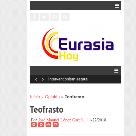
‹
›
Interventionism estatal
Inicio
»
Opinión
»
Teofrasto
Teofrasto
Por
José Manuel López García
| 11/22/2018