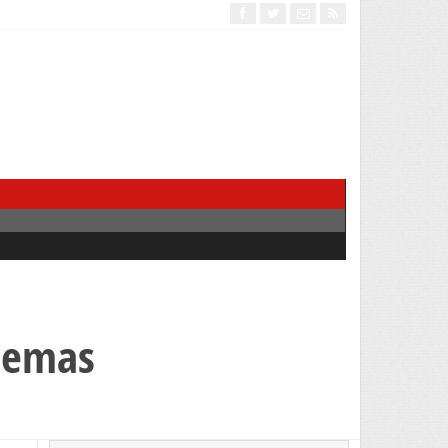
poemas