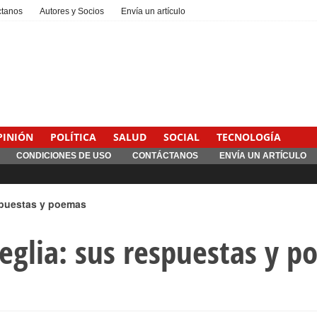
ctanos
Autores y Socios
Envía un artículo
PINIÓN
POLÍTICA
SALUD
SOCIAL
TECNOLOGÍA
CONDICIONES DE USO
CONTÁCTANOS
ENVÍA UN ARTÍCULO
spuestas y poemas
eglia: sus respuestas y 