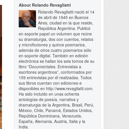
About Rolando Revagliatti
Rolando Revagliatti nació el 14
de abril de 1945 en Buenos
Aires, ciudad en la que reside,
República Argentina. Publicó
en soporte papel un volumen que reúne
su dramaturgia, dos con cuentos, relatos
y microficciones y quince poemarios,
además de otros cuatro poemarios sólo
en soporte digital. También en edición
electrónica se hallan los seis tomos de su
libro “Documentales. Entrevistas a
escritores argentinos”, conformados por
159 entrevistas por él realizadas. Todos
sus libros cuentan con ediciones-e
disponibles en http://www.revagliatti.com.
Ha sido incluido en unas ochenta
antologías de poesía, narrativa y
dramaturgia de la Argentina, Brasil, Perú,
México, Chile, Panamá, Estados Unidos,
República Dominicana, Venezuela,
España, Alemania, Austria, Italia y la
India.