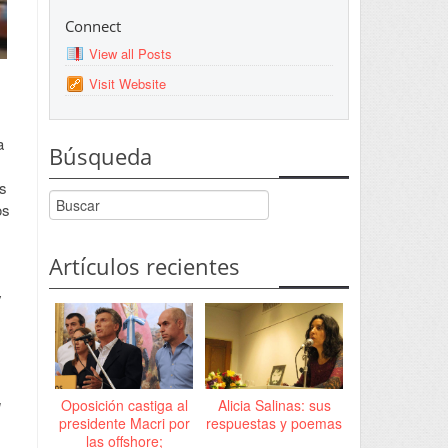
Connect
View all Posts
Visit Website
a
Búsqueda
as
os
Artículos recientes
y
Oposición castiga al
Alicia Salinas: sus
presidente Macri por
respuestas y poemas
las offshore;