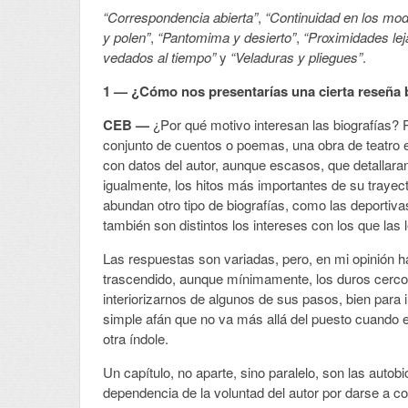
“Correspondencia abierta”
,
“Continuidad en los mo
y polen”
,
“Pantomima y desierto”
,
“Proximidades le
vedados al tiempo”
y
“Veladuras y pliegues”
.
1 — ¿Cómo nos presentarías una cierta reseña
CEB —
¿Por qué motivo interesan las biografías? P
conjunto de cuentos o poemas, una obra de teatro
con datos del autor, aunque escasos, que detallaran
igualmente, los hitos más importantes de su trayecto
abundan otro tipo de biografías, como las deportivas
también son distintos los intereses con los que las 
Las respuestas son variadas, pero, en mi opinión h
trascendido, aunque mínimamente, los duros cercos 
interiorizarnos de algunos de sus pasos, bien para
simple afán que no va más allá del puesto cuando
otra índole.
Un capítulo, no aparte, sino paralelo, son las autob
dependencia de la voluntad del autor por darse a co