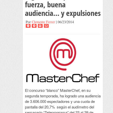
fuerza, buena
audiencia… y expulsiones
Por
Clemente Ferrer
| 06/23/2014
El concurso “blanco” MasterChef, en su
segunda temporada, ha logrado una audiencia
de 3.606.000 espectadores y una cuota de
pantalla del 20,7% según el audímetro del
semanario “Teleprograma” del 23 al 29 de