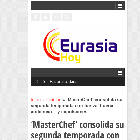
‹
›
Interventionism estatal
Inicio
»
Opinión
»
‘MasterChef’ consolida su
segunda temporada con fuerza, buena
audiencia… y expulsiones
‘MasterChef’ consolida su
segunda temporada con