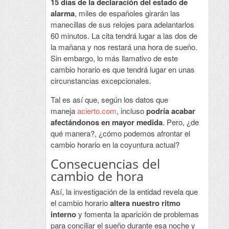
15 días de la declaración del estado de
alarma
, miles de españoles girarán las
manecillas de sus relojes para adelantarlos
60 minutos. La cita tendrá lugar a las dos de
la mañana y nos restará una hora de sueño.
Sin embargo, lo más llamativo de este
cambio horario es que tendrá lugar en unas
circunstancias excepcionales.
Tal es así que, según los datos que
maneja
acierto.com
, incluso
podría acabar
afectándonos en mayor medida
. Pero, ¿de
qué manera?, ¿cómo podemos afrontar el
cambio horario en la coyuntura actual?
Consecuencias del
cambio de hora
Así, la investigación de la entidad revela que
el cambio horario
altera nuestro ritmo
interno
y fomenta la aparición de problemas
para conciliar el sueño durante esa noche y