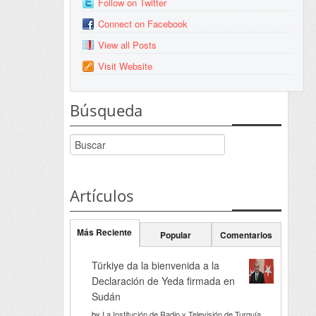
Follow on Twitter
Connect on Facebook
View all Posts
Visit Website
Búsqueda
Artículos
Más Reciente
Popular
Comentarios
Türkiye da la bienvenida a la
Declaración de Yeda firmada en
Sudán
by
La Institución de Radio y Televisión de Turquía