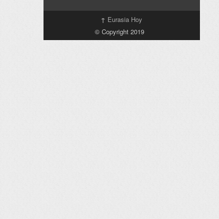
↑
Eurasia Hoy
© Copyright 2019