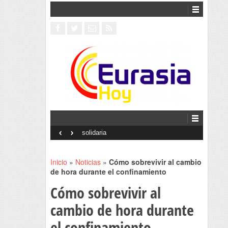
‹
›
Interventionism estatal
Inicio
»
Noticias
»
Cómo sobrevivir al cambio
de hora durante el confinamiento
Cómo sobrevivir al
cambio de hora durante
el confinamiento