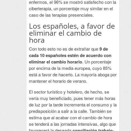
enfermos, el 96% se mostró satisfecho con la
ciberterapia, un porcentaje muy similar en el
caso de las terapias presenciales.
Los españoles, a favor de
eliminar el cambio de
hora
Con todo esto no es de extrañar que
9 de
cada 10 españoles estén de acuerdo con
eliminar el cambio horario
. Un porcentaje
por encima de la media europea, cuyo 85%
está a favor de hacerlo. La mayoría aboga por
mantener el horario de verano.
El sector turístico y hotelero, de hecho, se
vería muy beneficiado, pues tener más horas
de luz por la tarde incrementa el consumo y la
predisposición a salir a la calle. También se
estima que al acabar con el cambio de hora
se tenderá a las jornadas intensivas, algo que
favorecerá la deseada
conciliación trabajo-