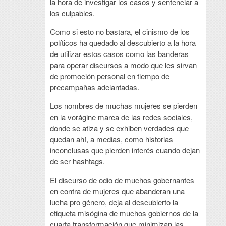
la hora de investigar los casos y sentenciar a
los culpables.
Como si esto no bastara, el cinismo de los
políticos ha quedado al descubierto a la hora
de utilizar estos casos como las banderas
para operar discursos a modo que les sirvan
de promoción personal en tiempo de
precampañas adelantadas.
Los nombres de muchas mujeres se pierden
en la vorágine marea de las redes sociales,
donde se atiza y se exhiben verdades que
quedan ahí, a medias, como historias
inconclusas que pierden interés cuando dejan
de ser hashtags.
El discurso de odio de muchos gobernantes
en contra de mujeres que abanderan una
lucha pro género, deja al descubierto la
etiqueta misógina de muchos gobiernos de la
cuarta transformación que minimizan las