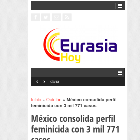
‹
›
Interventionism estatal
Inicio
»
Opinión
»
México consolida perfil
feminicida con 3 mil 771 casos
México consolida perfil
feminicida con 3 mil 771
casos