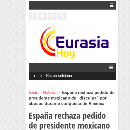
‹
›
Interventionism estatal
Inicio
»
Noticias
»
España rechaza pedido de
presidente mexicano de “disculpa” por
abusos durante conquista de América
España rechaza pedido
de presidente mexicano