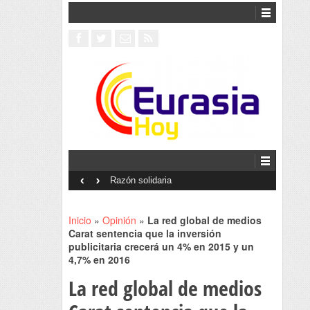
‹
›
Interventionism estatal
Inicio
»
Opinión
»
La red global de medios
Carat sentencia que la inversión
publicitaria crecerá un 4% en 2015 y un
4,7% en 2016
La red global de medios