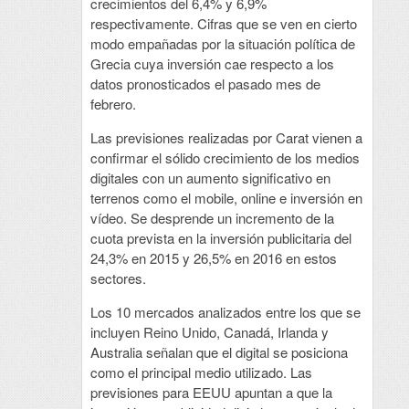
crecimientos del 6,4% y 6,9%
respectivamente. Cifras que se ven en cierto
modo empañadas por la situación política de
Grecia cuya inversión cae respecto a los
datos pronosticados el pasado mes de
febrero.
Las previsiones realizadas por Carat vienen a
confirmar el sólido crecimiento de los medios
digitales con un aumento significativo en
terrenos como el mobile, online e inversión en
vídeo. Se desprende un incremento de la
cuota prevista en la inversión publicitaria del
24,3% en 2015 y 26,5% en 2016 en estos
sectores.
Los 10 mercados analizados entre los que se
incluyen Reino Unido, Canadá, Irlanda y
Australia señalan que el digital se posiciona
como el principal medio utilizado. Las
previsiones para EEUU apuntan a que la