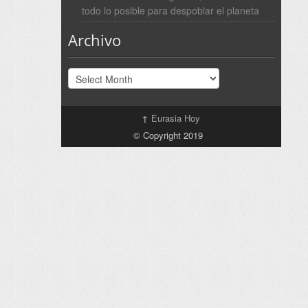
todo lo posible para despoblar el planeta
Archivo
Archivo
↑
Eurasia Hoy
© Copyright 2019