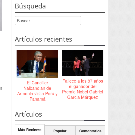
Búsqueda
Artículos recientes
Fallece a los 87 años
El Canciller
el ganador del
on
Nalbandian de
Premio Nobel Gabriel
Armenia visita Perú y
Garcia Márquez
Panamá
Artículos
Más Reciente
Popular
Comentarios