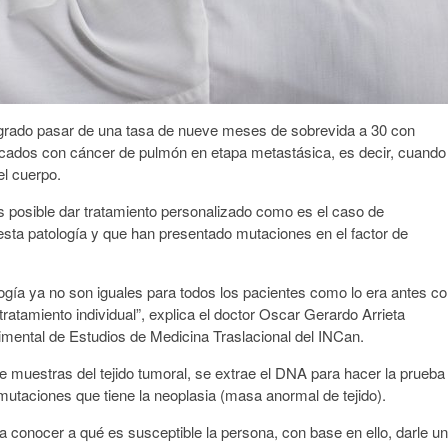
logrado pasar de una tasa de nueve meses de sobrevida a 30 con
icados con cáncer de pulmón en etapa metastásica, es decir, cuando
el cuerpo.
 posible dar tratamiento personalizado como es el caso de
sta patología y que han presentado mutaciones en el factor de
ología ya no son iguales para todos los pacientes como lo era antes c
ratamiento individual”, explica el doctor Oscar Gerardo Arrieta
imental de Estudios de Medicina Traslacional del INCan.
de muestras del tejido tumoral, se extrae el DNA para hacer la prueba
mutaciones que tiene la neoplasia (masa anormal de tejido).
a conocer a qué es susceptible la persona, con base en ello, darle un