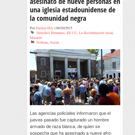
asesinato de nueve personas en
una iglesia estadounidense de
la comunidad negra
Por
Eurasia Hoy
| 06/20/2015
Derechos Humanos
,
EE.UU
,
La discriminación racial
,
Masacre
Noticias
,
Social
Las agencias policiales informaron que el
jueves pasado fue capturado un hombre
armado de raza blanca, de quien se
sospecha que ha asesinado a nueve afro-