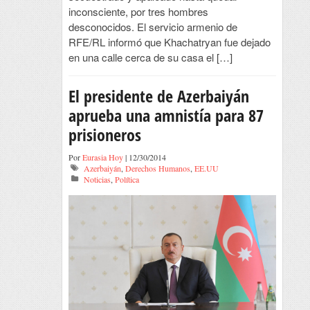
inconsciente, por tres hombres
desconocidos. El servicio armenio de
RFE/RL informó que Khachatryan fue dejado
en una calle cerca de su casa el […]
El presidente de Azerbaiyán
aprueba una amnistía para 87
prisioneros
Por
Eurasia Hoy
| 12/30/2014
Azerbaiyán
,
Derechos Humanos
,
EE.UU
Noticias
,
Política