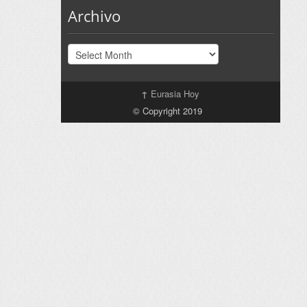
Archivo
Archivo
↑
Eurasia Hoy
© Copyright 2019