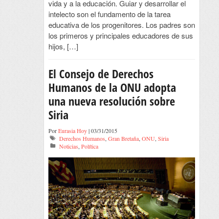
vida y a la educación. Guiar y desarrollar el
intelecto son el fundamento de la tarea
educativa de los progenitores. Los padres son
los primeros y principales educadores de sus
hijos, […]
El Consejo de Derechos
Humanos de la ONU adopta
una nueva resolución sobre
Siria
Por
Eurasia Hoy
| 03/31/2015
Derechos Humanos
,
Gran Bretaña
,
ONU
,
Siria
Noticias
,
Política