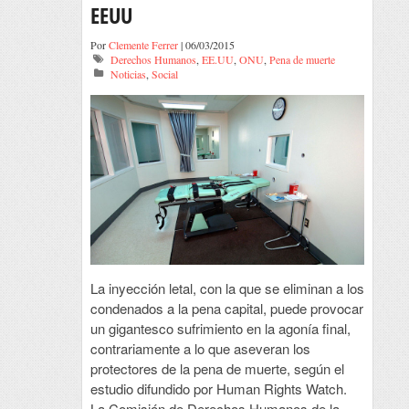
EEUU
Por
Clemente Ferrer
| 06/03/2015
Derechos Humanos
,
EE.UU
,
ONU
,
Pena de muerte
Noticias
,
Social
La inyección letal, con la que se eliminan a los
condenados a la pena capital, puede provocar
un gigantesco sufrimiento en la agonía final,
contrariamente a lo que aseveran los
protectores de la pena de muerte, según el
estudio difundido por Human Rights Watch.
La Comisión de Derechos Humanos de la