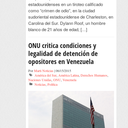
estadounidenses en un tiroteo calificado
como “crimen de odio”, en la ciudad
sudoriental estadounidense de Charleston, en
Carolina del Sur. Dylann Roof, un hombre
blanco de 21 años de edad, […]
ONU critica condiciones y
legalidad de detención de
opositores en Venezuela
Por
Marti Noticias
| 06/15/2015
América del Sur
,
América Latina
,
Derechos Humanos
,
Naciones Unidas
,
ONU
,
Venezuela
Noticias
,
Política