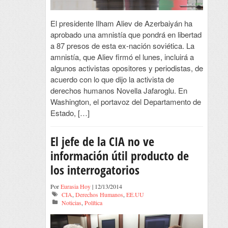
El presidente Ilham Aliev de Azerbaiyán ha
aprobado una amnistía que pondrá en libertad
a 87 presos de esta ex-nación soviética. La
amnistía, que Aliev firmó el lunes, incluirá a
algunos activistas opositores y periodistas, de
acuerdo con lo que dijo la activista de
derechos humanos Novella Jafaroglu. En
Washington, el portavoz del Departamento de
Estado, […]
El jefe de la CIA no ve
información útil producto de
los interrogatorios
Por
Eurasia Hoy
| 12/13/2014
CIA
,
Derechos Humanos
,
EE.UU
Noticias
,
Política