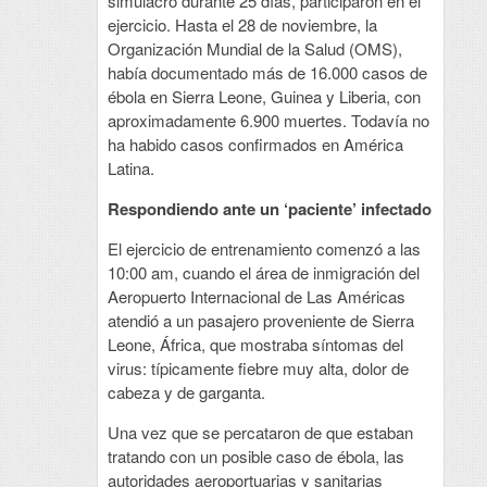
simulacro durante 25 días, participaron en el
ejercicio. Hasta el 28 de noviembre, la
Organización Mundial de la Salud (OMS),
había documentado más de 16.000 casos de
ébola en Sierra Leone, Guinea y Liberia, con
aproximadamente 6.900 muertes. Todavía no
ha habido casos confirmados en América
Latina.
Respondiendo ante un ‘paciente’ infectado
El ejercicio de entrenamiento comenzó a las
10:00 am, cuando el área de inmigración del
Aeropuerto Internacional de Las Américas
atendió a un pasajero proveniente de Sierra
Leone, África, que mostraba síntomas del
virus: típicamente fiebre muy alta, dolor de
cabeza y de garganta.
Una vez que se percataron de que estaban
tratando con un posible caso de ébola, las
autoridades aeroportuarias y sanitarias