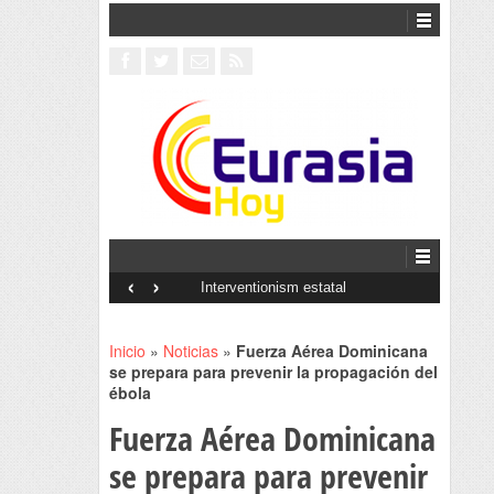
‹
›
Interventionism estatal
Inicio
»
Noticias
»
Fuerza Aérea Dominicana
se prepara para prevenir la propagación del
ébola
Fuerza Aérea Dominicana
se prepara para prevenir