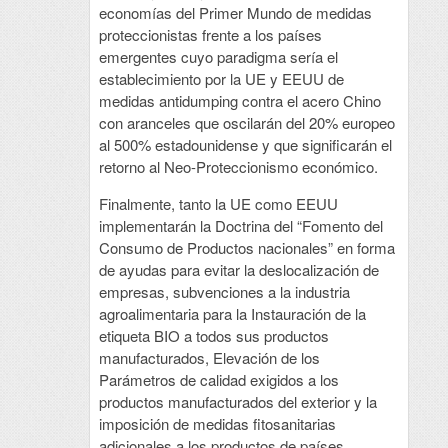
economías del Primer Mundo de medidas
proteccionistas frente a los países
emergentes cuyo paradigma sería el
establecimiento por la UE y EEUU de
medidas antidumping contra el acero Chino
con aranceles que oscilarán del 20% europeo
al 500% estadounidense y que significarán el
retorno al Neo-Proteccionismo económico.
Finalmente, tanto la UE como EEUU
implementarán la Doctrina del “Fomento del
Consumo de Productos nacionales” en forma
de ayudas para evitar la deslocalización de
empresas, subvenciones a la industria
agroalimentaria para la Instauración de la
etiqueta BIO a todos sus productos
manufacturados, Elevación de los
Parámetros de calidad exigidos a los
productos manufacturados del exterior y la
imposición de medidas fitosanitarias
adicionales a los productos de países