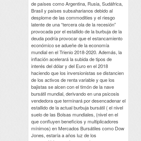
de países como Argentina, Rusia, Sudáfrica,
Brasil y países subsaharianos debido al
desplome de las commodities y el riesgo
latente de una “tercera ola de la recesión”
provocada por el estallido de la burbuja de la
deuda podría provocar que el estancamiento
económico se adueñe de la economía
mundial en el Trienio 2018-2020. Además, la
inflación acelerará la subida de tipos de
interés del dólar y del Euro en el 2018
haciendo que los inversionistas se distancien
de los activos de renta variable y que los
bajistas se alcen con el timón de la nave
bursátil mundial, derivando en una psicosis
vendedora que terminará por desencadenar el
estallido de la actual burbuja bursátil ( el nivel
suelo de las Bolsas mundiales, (nivel en el
que confluyen beneficios y multiplicadores
mínimos) en Mercados Bursátiles como Dow
Jones, estaría a años luz de los