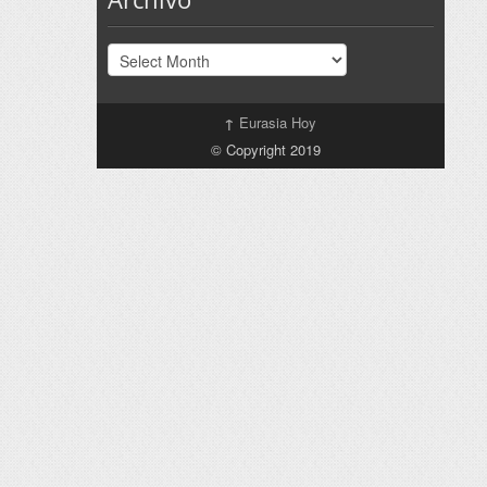
Archivo
↑
Eurasia Hoy
© Copyright 2019