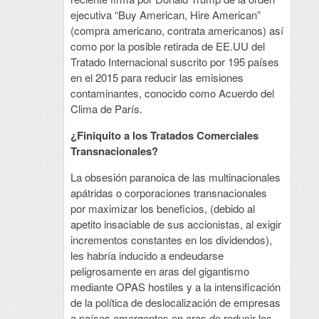
ejecutiva “Buy American, Hire American”
(compra americano, contrata americanos) así
como por la posible retirada de EE.UU del
Tratado Internacional suscrito por 195 países
en el 2015 para reducir las emisiones
contaminantes, conocido como Acuerdo del
Clima de París.
¿Finiquito a los Tratados Comerciales
Transnacionales?
La obsesión paranoica de las multinacionales
apátridas o corporaciones transnacionales
por maximizar los beneficios, (debido al
apetito insaciable de sus accionistas, al exigir
incrementos constantes en los dividendos),
les habría inducido a endeudarse
peligrosamente en aras del gigantismo
mediante OPAS hostiles y a la intensificación
de la política de deslocalización de empresas
a países emergentes en aras de reducir los