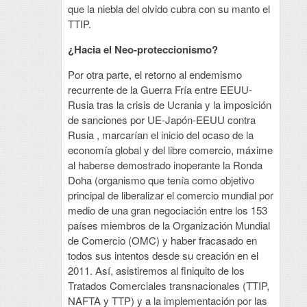
que la niebla del olvido cubra con su manto el
TTIP.
¿Hacia el Neo-proteccionismo?
Por otra parte, el retorno al endemismo
recurrente de la Guerra Fría entre EEUU-
Rusia tras la crisis de Ucrania y la imposición
de sanciones por UE-Japón-EEUU contra
Rusia , marcarían el inicio del ocaso de la
economía global y del libre comercio, máxime
al haberse demostrado inoperante la Ronda
Doha (organismo que tenía como objetivo
principal de liberalizar el comercio mundial por
medio de una gran negociación entre los 153
países miembros de la Organización Mundial
de Comercio (OMC) y haber fracasado en
todos sus intentos desde su creación en el
2011. Así, asistiremos al finiquito de los
Tratados Comerciales transnacionales (TTIP,
NAFTA y TTP) y a la implementación por las