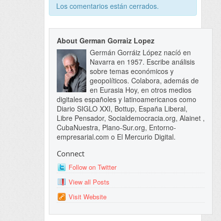
Los comentarios están cerrados.
About German Gorraiz Lopez
Germán Gorráiz López nacíó en
Navarra en 1957. Escribe análisis
sobre temas económicos y
geopolíticos. Colabora, además de
en Eurasia Hoy, en otros medios
digitales españoles y latinoamericanos como
Diario SIGLO XXI, Bottup, España Liberal,
Libre Pensador, Socialdemocracia.org, Alainet ,
CubaNuestra, Plano-Sur.org, Entorno-
empresarial.com o El Mercurio Digital.
Connect
Follow on Twitter
View all Posts
Visit Website