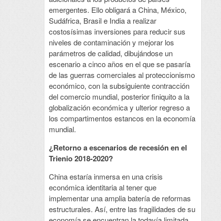
emergentes. Ello obligará a China, México,
Sudáfrica, Brasil e India a realizar
costosísimas inversiones para reducir sus
niveles de contaminación y mejorar los
parámetros de calidad, dibujándose un
escenario a cinco años en el que se pasaría
de las guerras comerciales al proteccionismo
económico, con la subsiguiente contracción
del comercio mundial, posterior finiquito a la
globalización económica y ulterior regreso a
los compartimentos estancos en la economía
mundial.
¿Retorno a escenarios de recesión en el
Trienio 2018-2020?
China estaría inmersa en una crisis
económica identitaria al tener que
implementar una amplia batería de reformas
estructurales. Así, entre las fragilidades de su
economía se encuentran la todavía limitada