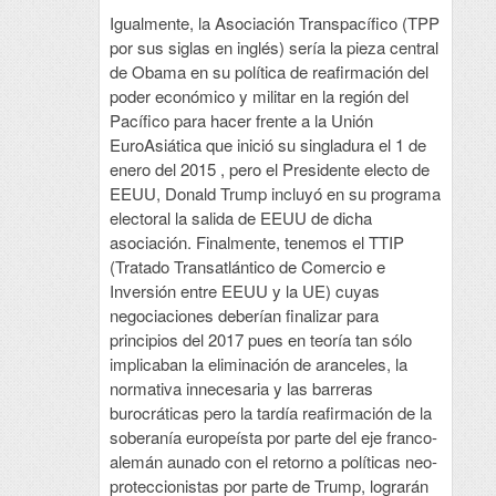
Igualmente, la Asociación Transpacífico (TPP
por sus siglas en inglés) sería la pieza central
de Obama en su política de reafirmación del
poder económico y militar en la región del
Pacífico para hacer frente a la Unión
EuroAsiática que inició su singladura el 1 de
enero del 2015 , pero el Presidente electo de
EEUU, Donald Trump incluyó en su programa
electoral la salida de EEUU de dicha
asociación. Finalmente, tenemos el TTIP
(Tratado Transatlántico de Comercio e
Inversión entre EEUU y la UE) cuyas
negociaciones deberían finalizar para
principios del 2017 pues en teoría tan sólo
implicaban la eliminación de aranceles, la
normativa innecesaria y las barreras
burocráticas pero la tardía reafirmación de la
soberanía europeísta por parte del eje franco-
alemán aunado con el retorno a políticas neo-
proteccionistas por parte de Trump, lograrán