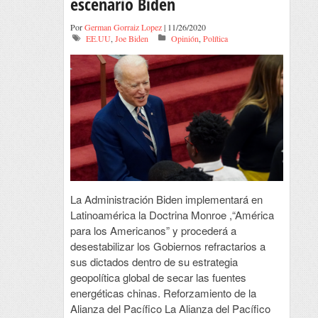
escenario Biden
Por
German Gorraiz Lopez
| 11/26/2020
EE.UU
,
Joe Biden
Opinión
,
Política
La Administración Biden implementará en
Latinoamérica la Doctrina Monroe ,“América
para los Americanos” y procederá a
desestabilizar los Gobiernos refractarios a
sus dictados dentro de su estrategia
geopolítica global de secar las fuentes
energéticas chinas. Reforzamiento de la
Alianza del Pacífico La Alianza del Pacífico