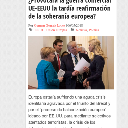
UE-EEUU la tardía reafirmación
de la soberanía europea?
Por
German Gorraiz Lopez
| 06/05/2018
EE.UU
,
Unión Europea
Noticias
,
Política
Europa estaría sufriendo una aguda crisis
identitaria agravada por el triunfo del Brexit y
por el “proceso de balcanización europeo”
ideado por EE.UU. para mediante selectivos
atentados terroristas, la crisis de los