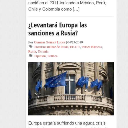
nació en el 2011 teniendo a México, Perú,
Chile y Colombia como […]
¿Levantará Europa las
sanciones a Rusia?
Por
German Gorraiz Lopez
| 04/23/2019
Doctrina militar de Rusia
,
EE.UU
,
Países Bálticos
,
Rusia
,
Ucrania
Opinión
,
Política
Europa estaría sufriendo una aguda crisis