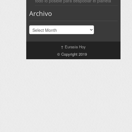
todo lo posible para despoblar el planeta
Archivo
Archivo
↑
Eurasia Hoy
© Copyright 2019