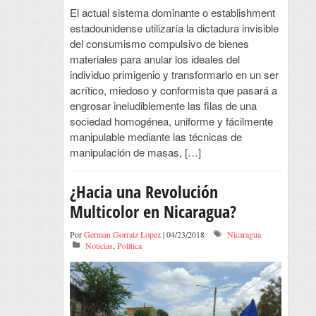
El actual sistema dominante o establishment
estadounidense utilizaría la dictadura invisible
del consumismo compulsivo de bienes
materiales para anular los ideales del
individuo primigenio y transformarlo en un ser
acrítico, miedoso y conformista que pasará a
engrosar ineludiblemente las filas de una
sociedad homogénea, uniforme y fácilmente
manipulable mediante las técnicas de
manipulación de masas, […]
¿Hacia una Revolución
Multicolor en Nicaragua?
Por
German Gorraiz Lopez
| 04/23/2018
Nicaragua
Noticias
,
Política