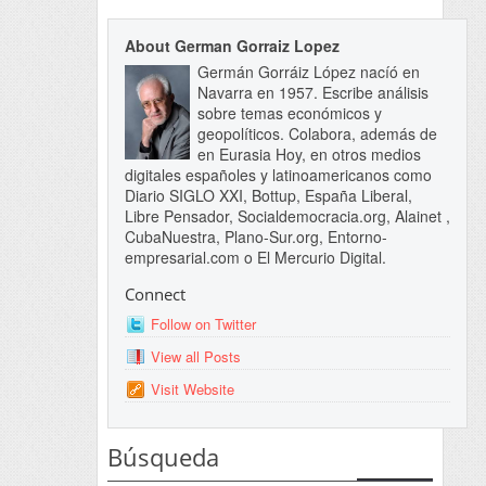
About German Gorraiz Lopez
Germán Gorráiz López nacíó en
Navarra en 1957. Escribe análisis
sobre temas económicos y
geopolíticos. Colabora, además de
en Eurasia Hoy, en otros medios
digitales españoles y latinoamericanos como
Diario SIGLO XXI, Bottup, España Liberal,
Libre Pensador, Socialdemocracia.org, Alainet ,
CubaNuestra, Plano-Sur.org, Entorno-
empresarial.com o El Mercurio Digital.
Connect
Follow on Twitter
View all Posts
Visit Website
Búsqueda