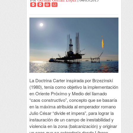
La Doctrina Carter inspirada por Brzezinski
(1980), tenía como objetivo la implementación
en Oriente Próximo y Medio del llamado
“caos constructivo”, concepto que se basaría
en la máxima atribuida al emperador romano
Julio César “divide et impera”, para lograr la
instauración de un campo de inestabilidad y
violencia en la zona (balcanización) y originar
un caos que se extendería desde Líbano,