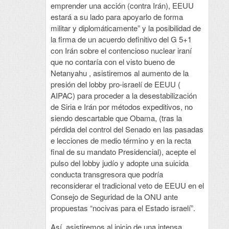
emprender una acción (contra Irán), EEUU
estará a su lado para apoyarlo de forma
militar y diplomáticamente” y la posibilidad de
la firma de un acuerdo definitivo del G 5+1
con Irán sobre el contencioso nuclear iraní
que no contaría con el visto bueno de
Netanyahu , asistiremos al aumento de la
presión del lobby pro-israelí de EEUU (
AIPAC) para proceder a la desestabilización
de Siria e Irán por métodos expeditivos, no
siendo descartable que Obama, (tras la
pérdida del control del Senado en las pasadas
e lecciones de medio término y en la recta
final de su mandato Presidencial), acepte el
pulso del lobby judío y adopte una suicida
conducta transgresora que podría
reconsiderar el tradicional veto de EEUU en el
Consejo de Seguridad de la ONU ante
propuestas “nocivas para el Estado israelí”.
Así, asistiremos al inicio de una intensa