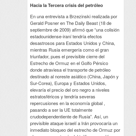
Hacia la Tercera crisis del petróleo
En una entrevista a Brzezinski realizada por
Gerald Posner en The Daily Beast (18 de
septiembre de 2009) afirmó que “una colisión
estadounidense-iraní tendría efectos
desastrosos para Estados Unidos y China,
mientras Rusia emergería como el gran
triunfador, pues el previsible cierre del
Estrecho de Ormuz en el Golfo Pérsico
donde atraviesa el transporte de petróleo
destinado al noreste asiático (China, Japón y
Sur-Corea), Europa y Estados Unidos,
elevaría el precio del oro negro a niveles
estratosféricos y tendría severas
repercusiones en la economía global ,
pasando a ser la UE totalmente
crudodependentiente de Rusia”. Así, un
previsible ataque israelí a Irán provocaría un
inmediato bloqueo del estrecho de Ormuz por