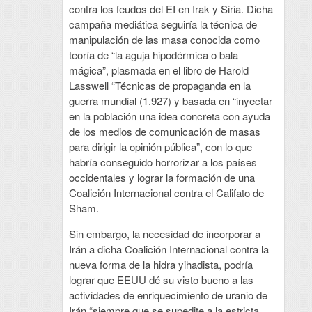
contra los feudos del EI en Irak y Siria. Dicha
campaña mediática seguiría la técnica de
manipulación de las masa conocida como
teoría de “la aguja hipodérmica o bala
mágica”, plasmada en el libro de Harold
Lasswell “Técnicas de propaganda en la
guerra mundial (1.927) y basada en “inyectar
en la población una idea concreta con ayuda
de los medios de comunicación de masas
para dirigir la opinión pública”, con lo que
habría conseguido horrorizar a los países
occidentales y lograr la formación de una
Coalición Internacional contra el Califato de
Sham.
Sin embargo, la necesidad de incorporar a
Irán a dicha Coalición Internacional contra la
nueva forma de la hidra yihadista, podría
lograr que EEUU dé su visto bueno a las
actividades de enriquecimiento de uranio de
Irán “siempre que se supedite a la estricta