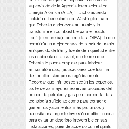
supervisión de la Agencia Internacional de
Energía Atómica (AIEA)” . Dicho acuerdo
incluiría el beneplácito de Washington para
que Teherán enriquezca su uranio y lo
transforme en combustible para el reactor
iraní, (siempre bajo control de la OIEA), lo que
permitiría un mejor control del stock de uranio
enriquecido de Irán y fuente de inquietud entre
los occidentales e Israel, que temen que
Teherán lo pueda emplear para fabricar
armas atómicas, (acusaciones que Irán ha
desmentido siempre categóricamente).
Recordar que Irán posee según los expertos,
las terceras mayores reservas probadas del
mundo de petróleo y gas pero carecería de la
tecnología suficiente como para extraer el
gas en los yacimientos más profundos y
necesita una urgente inversión multimillonaria
para evitar un deterioro irreversible en sus
instalaciones, pues de acuerdo con el quinto