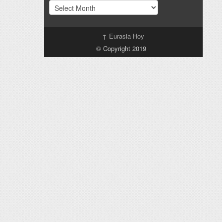
Archivo
↑
Eurasia Hoy
© Copyright 2019