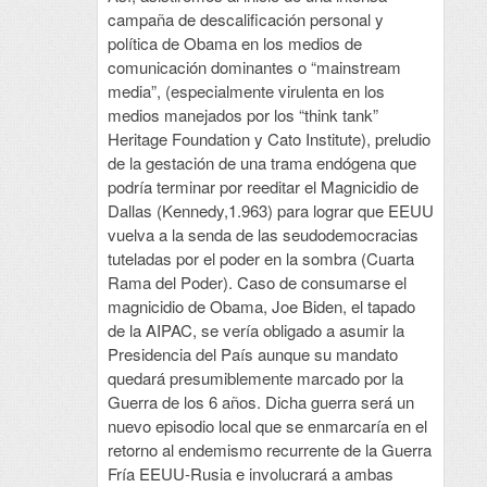
campaña de descalificación personal y
política de Obama en los medios de
comunicación dominantes o “mainstream
media”, (especialmente virulenta en los
medios manejados por los “think tank”
Heritage Foundation y Cato Institute), preludio
de la gestación de una trama endógena que
podría terminar por reeditar el Magnicidio de
Dallas (Kennedy,1.963) para lograr que EEUU
vuelva a la senda de las seudodemocracias
tuteladas por el poder en la sombra (Cuarta
Rama del Poder). Caso de consumarse el
magnicidio de Obama, Joe Biden, el tapado
de la AIPAC, se vería obligado a asumir la
Presidencia del País aunque su mandato
quedará presumiblemente marcado por la
Guerra de los 6 años. Dicha guerra será un
nuevo episodio local que se enmarcaría en el
retorno al endemismo recurrente de la Guerra
Fría EEUU-Rusia e involucrará a ambas