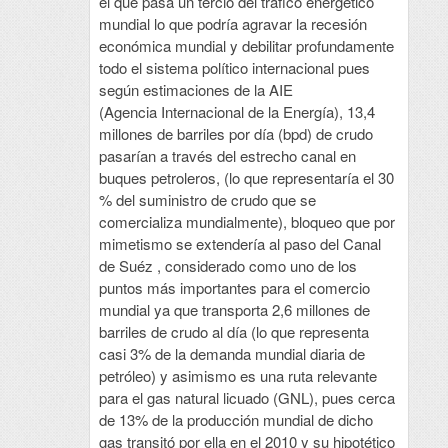
el que pasa un tercio del tráfico energético
mundial lo que podría agravar la recesión
económica mundial y debilitar profundamente
todo el sistema político internacional pues
según estimaciones de la AIE
(Agencia Internacional de la Energía), 13,4
millones de barriles por día (bpd) de crudo
pasarían a través del estrecho canal en
buques petroleros, (lo que representaría el 30
% del suministro de crudo que se
comercializa mundialmente), bloqueo que por
mimetismo se extendería al paso del Canal
de Suéz , considerado como uno de los
puntos más importantes para el comercio
mundial ya que transporta 2,6 millones de
barriles de crudo al día (lo que representa
casi 3% de la demanda mundial diaria de
petróleo) y asimismo es una ruta relevante
para el gas natural licuado (GNL), pues cerca
de 13% de la producción mundial de dicho
gas transitó por ella en el 2010 y su hipotético