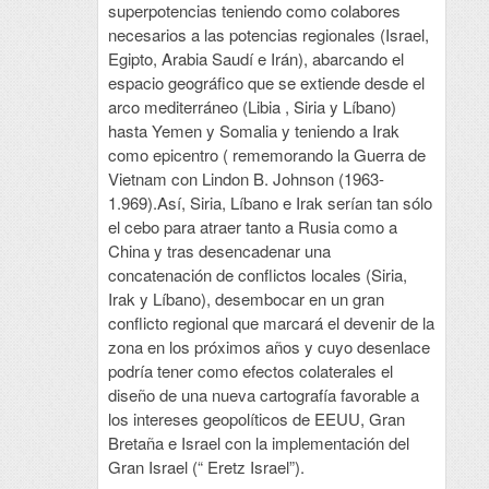
superpotencias teniendo como colabores
necesarios a las potencias regionales (Israel,
Egipto, Arabia Saudí e Irán), abarcando el
espacio geográfico que se extiende desde el
arco mediterráneo (Libia , Siria y Líbano)
hasta Yemen y Somalia y teniendo a Irak
como epicentro ( rememorando la Guerra de
Vietnam con Lindon B. Johnson (1963-
1.969).Así, Siria, Líbano e Irak serían tan sólo
el cebo para atraer tanto a Rusia como a
China y tras desencadenar una
concatenación de conflictos locales (Siria,
Irak y Líbano), desembocar en un gran
conflicto regional que marcará el devenir de la
zona en los próximos años y cuyo desenlace
podría tener como efectos colaterales el
diseño de una nueva cartografía favorable a
los intereses geopolíticos de EEUU, Gran
Bretaña e Israel con la implementación del
Gran Israel (“ Eretz Israel”).