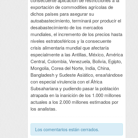
consecuente aplicación de restricciones a la
exportación de commodities agrícolas de
dichos países para asegurar su
autoabastecimiento, terminará por producir el
desabastecimiento de los mercados
mundiales, el incremento de los precios hasta
niveles estratosféricos y la consecuente
crisis alimentaria mundial que afectaría
especialmente a las Antillas, México, América
Central, Colombia, Venezuela, Bolivia, Egipto,
Mongolia, Corea del Norte, India, China,
Bangladesh y Sudeste Asiático, ensañándose
con especial virulencia con el África
Subsahariana y pudiendo pasar la población
atrapada en la inanición de los 1.000 millones
actuales a los 2.000 millones estimados por
los analistas.
Los comentarios están cerrados.