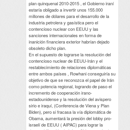
plan quinquenal 2010-2015 , el Gobierno iraní
estaría obligado a invertir unos 155.000
millones de dólares para el desarrollo de la
industria petrolera y gasística pero el
contencioso nuclear con EEUU y las
sanciones internacionales en forma de
inanición financiera exterior habrían dejado
obsoleto dicho plan.
En el supuesto de lograrse la resolución del
contencioso nuclear de EEUU-Irán y el
restablecimiento de relaciones diplomáticas
entre ambos países , Rowhani conseguiría su
objetivo de que se reconozca el papel de Irán
como potencia regional, logrando de paso el
incremento de cooperación irano-
estadounidense y la resolución del avispero
sirio e iraquí, (Conferencia de Viena y Plan
Biden), pero si fracasa la vía diplomática de
Obama, aumentará la presión del lobby pro-
israelí de EEUU ( AIPAC) para lograr la