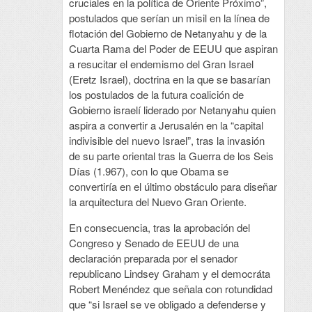
cruciales en la política de Oriente Próximo”,
postulados que serían un misil en la línea de
flotación del Gobierno de Netanyahu y de la
Cuarta Rama del Poder de EEUU que aspiran
a resucitar el endemismo del Gran Israel
(Eretz Israel), doctrina en la que se basarían
los postulados de la futura coalición de
Gobierno israelí liderado por Netanyahu quien
aspira a convertir a Jerusalén en la “capital
indivisible del nuevo Israel”, tras la invasión
de su parte oriental tras la Guerra de los Seis
Días (1.967), con lo que Obama se
convertiría en el último obstáculo para diseñar
la arquitectura del Nuevo Gran Oriente.
En consecuencia, tras la aprobación del
Congreso y Senado de EEUU de una
declaración preparada por el senador
republicano Lindsey Graham y el democráta
Robert Menéndez que señala con rotundidad
que “si Israel se ve obligado a defenderse y