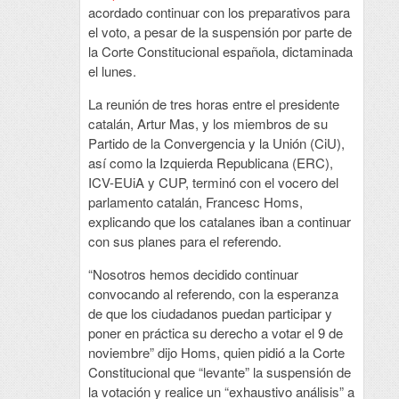
acordado continuar con los preparativos para
el voto, a pesar de la suspensión por parte de
la Corte Constitucional española, dictaminada
el lunes.
La reunión de tres horas entre el presidente
catalán, Artur Mas, y los miembros de su
Partido de la Convergencia y la Unión (CiU),
así como la Izquierda Republicana (ERC),
ICV-EUiA y CUP, terminó con el vocero del
parlamento catalán, Francesc Homs,
explicando que los catalanes iban a continuar
con sus planes para el referendo.
“Nosotros hemos decidido continuar
convocando al referendo, con la esperanza
de que los ciudadanos puedan participar y
poner en práctica su derecho a votar el 9 de
noviembre” dijo Homs, quien pidió a la Corte
Constitucional que “levante” la suspensión de
la votación y realice un “exhaustivo análisis” a