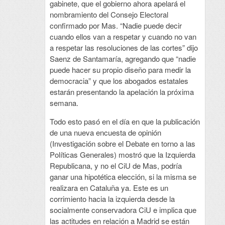
gabinete, que el gobierno ahora apelará el
nombramiento del Consejo Electoral
confirmado por Mas. “Nadie puede decir
cuando ellos van a respetar y cuando no van
a respetar las resoluciones de las cortes” dijo
Saenz de Santamaría, agregando que “nadie
puede hacer su propio diseño para medir la
democracia” y que los abogados estatales
estarán presentando la apelación la próxima
semana.
Todo esto pasó en el día en que la publicación
de una nueva encuesta de opinión
(Investigación sobre el Debate en torno a las
Políticas Generales) mostró que la Izquierda
Republicana, y no el CiU de Mas, podría
ganar una hipotética elección, si la misma se
realizara en Cataluña ya. Este es un
corrimiento hacia la izquierda desde la
socialmente conservadora CiU e implica que
las actitudes en relación a Madrid se están