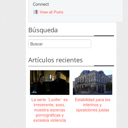
Connect
View all Posts
Búsqueda
Artículos recientes
La serie ´Lucifer´ es
Estabilidad para los
irreverente, soez,
interinos y
muestra escenas
oposiciones justas
pornográficas y
excesiva violencia