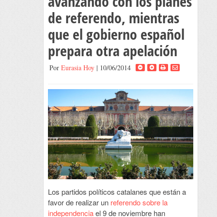
avanzando con los planes
de referendo, mientras
que el gobierno español
prepara otra apelación
Por
Eurasia Hoy
| 10/06/2014
Los partidos políticos catalanes que están a
favor de realizar un
referendo sobre la
independencia
el 9 de noviembre han