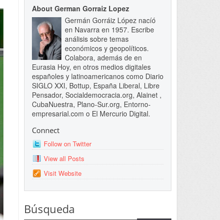
About German Gorraiz Lopez
Germán Gorráiz López nacíó
en Navarra en 1957. Escribe
análisis sobre temas
económicos y geopolíticos.
Colabora, además de en
Eurasia Hoy, en otros medios digitales
españoles y latinoamericanos como Diario
SIGLO XXI, Bottup, España Liberal, Libre
Pensador, Socialdemocracia.org, Alainet ,
CubaNuestra, Plano-Sur.org, Entorno-
empresarial.com o El Mercurio Digital.
Connect
Follow on Twitter
View all Posts
Visit Website
Búsqueda