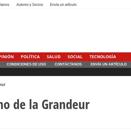
ctanos
Autores y Socios
Envía un artículo
PINIÓN
POLÍTICA
SALUD
SOCIAL
TECNOLOGÍA
CONDICIONES DE USO
CONTÁCTANOS
ENVÍA UN ARTÍCULO
eur
mo de la Grandeur