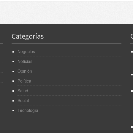
Categorías
Negocios
Noticias
Opinión
Política
Salud
Social
Tecnología