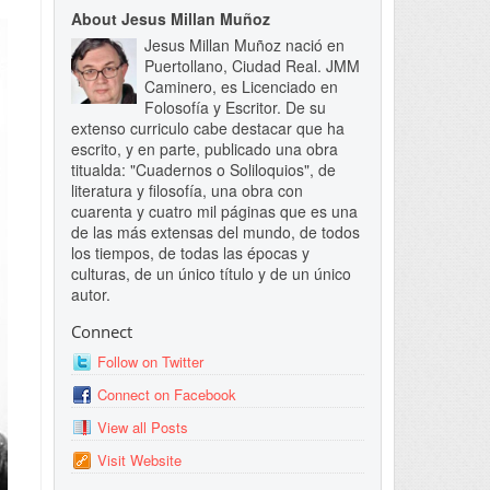
About Jesus Millan Muñoz
Jesus Millan Muñoz nació en
Puertollano, Ciudad Real. JMM
Caminero, es Licenciado en
Folosofía y Escritor. De su
extenso curriculo cabe destacar que ha
escrito, y en parte, publicado una obra
titualda: "Cuadernos o Soliloquios", de
literatura y filosofía, una obra con
cuarenta y cuatro mil páginas que es una
de las más extensas del mundo, de todos
los tiempos, de todas las épocas y
culturas, de un único título y de un único
autor.
Connect
Follow on Twitter
Connect on Facebook
View all Posts
Visit Website