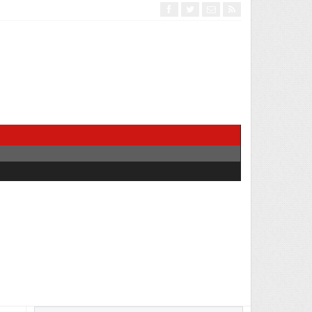
Interventionism estatal