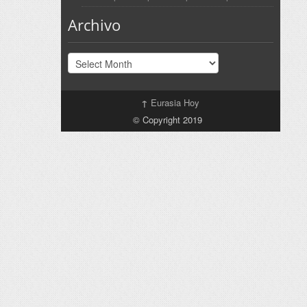
Archivo
Archivo
↑
Eurasia Hoy
© Copyright 2019