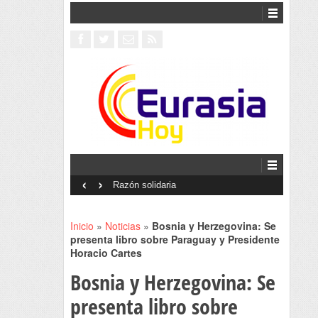
‹
›
Interventionism estatal
Inicio
»
Noticias
»
Bosnia y Herzegovina: Se
presenta libro sobre Paraguay y Presidente
Horacio Cartes
Bosnia y Herzegovina: Se
presenta libro sobre