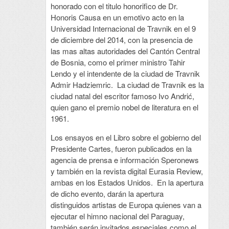
honorado con el titulo honorifico de Dr.
Honoris Causa en un emotivo acto en la
Universidad Internacional de Travnik en el 9
de diciembre del 2014, con la presencia de
las mas altas autoridades del Cantón Central
de Bosnia, como el primer ministro Tahir
Lendo y el intendente de la ciudad de Travnik
Admir Hadziemric. La ciudad de Travnik es la
ciudad natal del escritor famoso Ivo Andrić,
quien gano el premio nobel de literatura en el
1961.
Los ensayos en el Libro sobre el gobierno del
Presidente Cartes, fueron publicados en la
agencia de prensa e información Speronews
y también en la revista digital Eurasia Review,
ambas en los Estados Unidos. En la apertura
de dicho evento, darán la apertura
distinguidos artistas de Europa quienes van a
ejecutar el himno nacional del Paraguay,
también serán invitados especiales como el