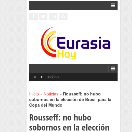
‹
›
Interventionism estatal
Inicio
»
Noticias
»
Rousseff: no hubo
sobornos en la elección de Brasil para la
Copa del Mundo
Rousseff: no hubo
sobornos en la elección