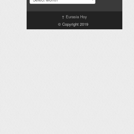
↑
Eurasia Hoy
© Copyright 2019