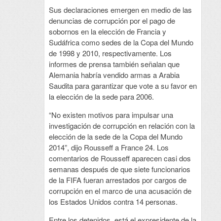
Sus declaraciones emergen en medio de las
denuncias de corrupción por el pago de
sobornos en la elección de Francia y
Sudáfrica como sedes de la Copa del Mundo
de 1998 y 2010, respectivamente. Los
informes de prensa también señalan que
Alemania habría vendido armas a Arabia
Saudita para garantizar que vote a su favor en
la elección de la sede para 2006.
“No existen motivos para impulsar una
investigación de corrupción en relación con la
elección de la sede de la Copa del Mundo
2014”, dijo Rousseff a France 24. Los
comentarios de Rousseff aparecen casi dos
semanas después de que siete funcionarios
de la FIFA fueran arrestados por cargos de
corrupción en el marco de una acusación de
los Estados Unidos contra 14 personas.
Entre los detenidos, está el expresidente de la