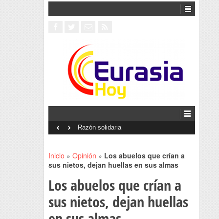
‹
›
Interventionism estatal
Inicio
»
Opinión
»
Los abuelos que crían a
sus nietos, dejan huellas en sus almas
Los abuelos que crían a
sus nietos, dejan huellas
en sus almas