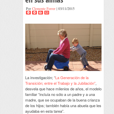
Por
Clemente Ferrer
| 03/11/2015
La investigación; “
La Generación de la
Transición; entre el Trabajo y la Jubilación”
,
desvela que hace milenios de años, el modelo
familiar “incluía no sólo a un padre y a una
madre, que se ocupaban de la buena crianza
de los hijos; también había una abuela que les
ayudaba en esta tarea”.