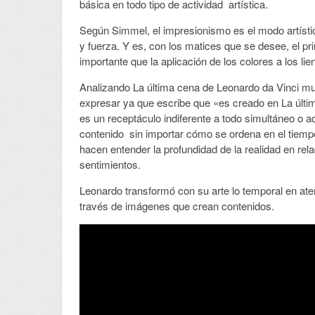
básica en todo tipo de actividad artística.
Según Simmel, el impresionismo es el modo artístic
y fuerza. Y es, con los matices que se desee, el pri
importante que la aplicación de los colores a los lie
Analizando La última cena de Leonardo da Vinci mue
expresar ya que escribe que «es creado en La últ
es un receptáculo indiferente a todo simultáneo o ad
contenido sin importar cómo se ordena en el tiemp
hacen entender la profundidad de la realidad en r
sentimientos.
Leonardo transformó con su arte lo temporal en ate
través de imágenes que crean contenidos.