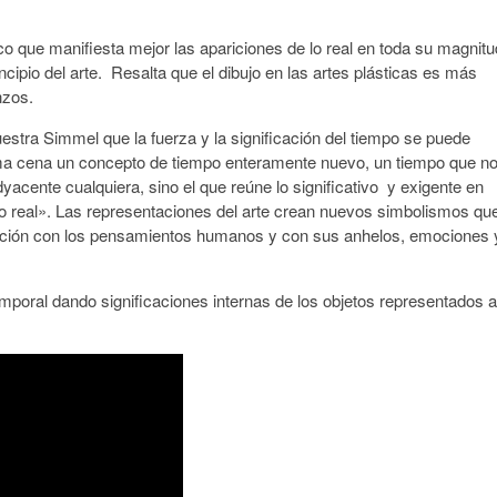
o que manifiesta mejor las apariciones de lo real en toda su magnitu
ncipio del arte. Resalta que el dibujo en las artes plásticas es más
nzos.
stra Simmel que la fuerza y la significación del tiempo se puede
ima cena un concepto de tiempo enteramente nuevo, un tiempo que n
yacente cualquiera, sino el que reúne lo significativo y exigente en
o real». Las representaciones del arte crean nuevos simbolismos qu
elación con los pensamientos humanos y con sus anhelos, emociones 
mporal dando significaciones internas de los objetos representados a