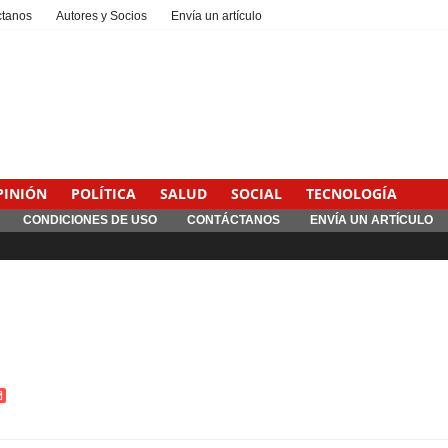
ctanos
Autores y Socios
Envía un artículo
PINIÓN
POLÍTICA
SALUD
SOCIAL
TECNOLOGÍA
CONDICIONES DE USO
CONTÁCTANOS
ENVÍA UN ARTÍCULO