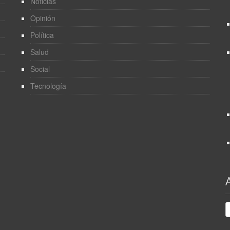
Noticias
Opinión
Política
Salud
Social
Tecnología
A