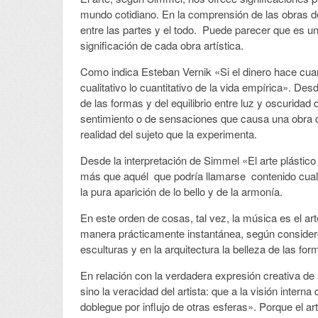
mundo cotidiano. En la comprensión de las obras de
entre las partes y el todo. Puede parecer que es una
significación de cada obra artística.
Como indica Esteban Vernik «Si el dinero hace cuanti
cualitativo lo cuantitativo de la vida empírica». De
de las formas y del equilibrio entre luz y oscuridad
sentimiento o de sensaciones que causa una obra de
realidad del sujeto que la experimenta.
Desde la interpretación de Simmel «El arte plástico
más que aquél que podría llamarse contenido cualit
la pura aparición de lo bello y de la armonía.
En este orden de cosas, tal vez, la música es el 
manera prácticamente instantánea, según considero
esculturas y en la arquitectura la belleza de las f
En relación con la verdadera expresión creativa de 
sino la veracidad del artista: que a la visión interna
doblegue por influjo de otras esferas». Porque el art