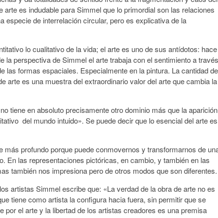
 arte es indudable para Simmel que lo primordial son las relaciones
 especie de interrelación circular, pero es explicativa de la
tativo lo cualitativo de la vida; el arte es uno de sus antídotos: hace
sde la perspectiva de Simmel el arte trabaja con el sentimiento a travé
 de las formas espaciales. Especialmente en la pintura. La cantidad de
 arte es una muestra del extraordinario valor del arte que cambia la
 no tiene en absoluto precisamente otro dominio más que la aparición
ativo del mundo intuido». Se puede decir que lo esencial del arte es
arte más profundo porque puede conmovernos y transformarnos de un
. En las representaciones pictóricas, en cambio, y también en las
ormas también nos impresiona pero de otros modos que son diferentes.
los artistas Simmel escribe que: «La verdad de la obra de arte no es
 que tiene como artista la configura hacia fuera, sin permitir que se
e por el arte y la libertad de los artistas creadores es una premisa