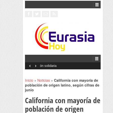
‹
›
Interventionism estatal
Inicio
»
Noticias
»
California con mayoría de
población de origen latino, según cifras de
junio
California con mayoría de
población de origen