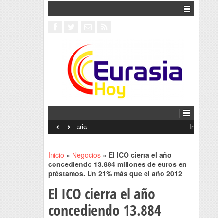
‹
›
Interventionism estatal
Inicio
»
Negocios
»
El ICO cierra el año
concediendo 13.884 millones de euros en
préstamos. Un 21% más que el año 2012
El ICO cierra el año
concediendo 13.884