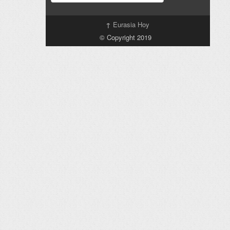
↑
Eurasia Hoy
© Copyright 2019