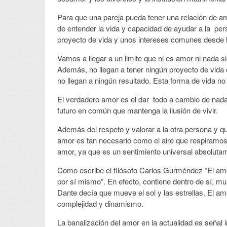
Para que una pareja pueda tener una relación de a
de entender la vida y capacidad de ayudar a la pe
proyecto de vida y unos intereses comunes desde l
Vamos a llegar a un limite que ni es amor ni nada
Además, no llegan a tener ningún proyecto de vida
no llegan a ningún resultado. Esta forma de vida n
El verdadero amor es el dar todo a cambio de nada
futuro en común que mantenga la ilusión de vivir.
Además del respeto y valorar a la otra persona y q
amor es tan necesario como el aire que respiramos,
amor, ya que es un sentimiento universal absolutame
Como escribe el filósofo Carlos Gurméndez “El amor
por sí mismo”. En efecto, contiene dentro de sí, mul
Dante decía que mueve el sol y las estrellas. El 
complejidad y dinamismo.
La banalización del amor en la actualidad es señal