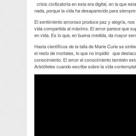
crisis civilizatoria en esta era digital, en la que 
nada, porque la vida ha desaparecido para siempre
El sentimiento amoroso produce paz y alegría, nos s
vida compartida al máximo. El amor parece que sup
en vida. Es lo que, en buena medida, da mayor senti
Hasta científicos de la talla de Marie Curie se sinti
el resto de mortales, lo que no impidió que destaca
conocimiento. El amor al conocimiento también está 
Aristóteles cuando escribe sobre la vida contemplat