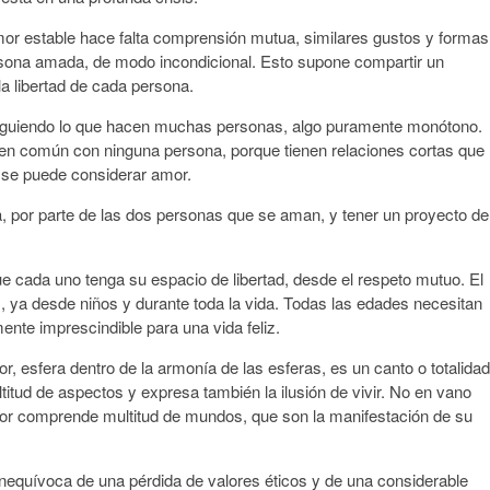
mor estable hace falta comprensión mutua, similares gustos y formas
rsona amada, de modo incondicional. Esto supone compartir un
a libertad de cada persona.
 siguiendo lo que hacen muchas personas, algo puramente monótono.
 en común con ninguna persona, porque tienen relaciones cortas que
o se puede considerar amor.
, por parte de las dos personas que se aman, y tener un proyecto de
ue cada uno tenga su espacio de libertad, desde el respeto mutuo. El
 ya desde niños y durante toda la vida. Todas las edades necesitan
nte imprescindible para una vida feliz.
, esfera dentro de la armonía de las esferas, es un canto o totalidad
titud de aspectos y expresa también la ilusión de vivir. No en vano
amor comprende multitud de mundos, que son la manifestación de su
 inequívoca de una pérdida de valores éticos y de una considerable