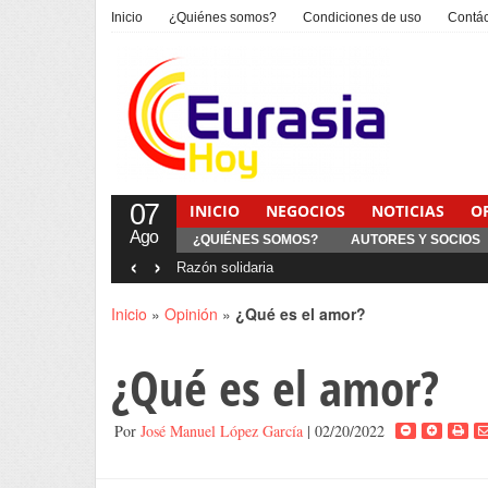
Inicio
¿Quiénes somos?
Condiciones de uso
Contá
07
INICIO
NEGOCIOS
NOTICIAS
O
Ago
¿QUIÉNES SOMOS?
AUTORES Y SOCIOS
‹
›
Interventionism estatal
Inicio
»
Opinión
»
¿Qué es el amor?
¿Qué es el amor?
Por
José Manuel López García
| 02/20/2022