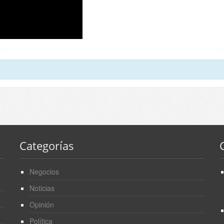
Categorías
Negocios
Noticias
Opinión
Política