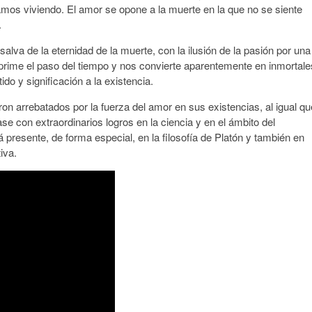
estamos viviendo. El amor se opone a la muerte en la que no se siente
.
alva de la eternidad de la muerte, con la ilusión de la pasión por una
rime el paso del tiempo y nos convierte aparentemente en inmortale
do y significación a la existencia.
eron arrebatados por la fuerza del amor en sus existencias, al igual qu
se con extraordinarios logros en la ciencia y en el ámbito del
presente, de forma especial, en la filosofía de Platón y también en
iva.