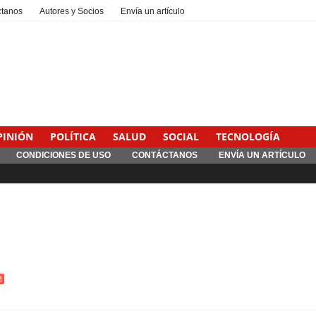
ctanos
Autores y Socios
Envía un artículo
PINIÓN
POLÍTICA
SALUD
SOCIAL
TECNOLOGÍA
CONDICIONES DE USO
CONTÁCTANOS
ENVÍA UN ARTÍCULO