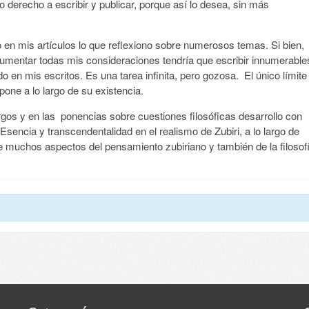
 derecho a escribir y publicar, porque así lo desea, sin más
o en mis artículos lo que reflexiono sobre numerosos temas. Si bien,
rgumentar todas mis consideraciones tendría que escribir innumerable
 en mis escritos. Es una tarea infinita, pero gozosa. El único límite
spone a lo largo de su existencia.
rgos y en las ponencias sobre cuestiones filosóficas desarrollo con
Esencia y transcendentalidad en el realismo de Zubiri, a lo largo de
re muchos aspectos del pensamiento zubiriano y también de la filosof