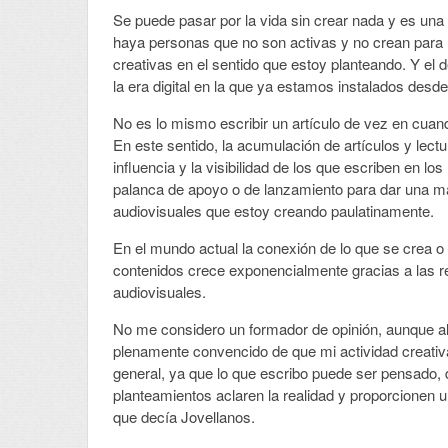
Se puede pasar por la vida sin crear nada y es un
haya personas que no son activas y no crean para 
creativas en el sentido que estoy planteando. Y el
la era digital en la que ya estamos instalados desd
No es lo mismo escribir un artículo de vez en cuan
En este sentido, la acumulación de artículos y le
influencia y la visibilidad de los que escriben en 
palanca de apoyo o de lanzamiento para dar una may
audiovisuales que estoy creando paulatinamente.
En el mundo actual la conexión de lo que se crea o 
contenidos crece exponencialmente gracias a las re
audiovisuales.
No me considero un formador de opinión, aunque al
plenamente convencido de que mi actividad creativa 
general, ya que lo que escribo puede ser pensado, d
planteamientos aclaren la realidad y proporcionen u
que decía Jovellanos.