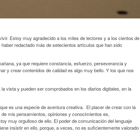
vir. Estoy muy agradecido a los miles de lectores y a los cientos de
e haber redactado más de setecientos artículos que han sido
mañana, ya que requiere constancia, esfuerzo, perseverancia y
ginar y crear contenidos de calidad es algo muy bello. Y los que nos
 la vista y pueden ser comprobados en los diarios digitales, en la
 que es una especie de aventura creativa. El placer de crear con la
s, de mis pensamientos, opiniones y conocimientos es,
stoy muy orgulloso de ello. El poder de comunicación del lenguaje
ne insistir en ello, porque, a veces, no es suficientemente valorado