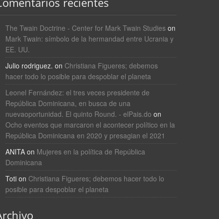
Comentarios recientes
The Twain Doctrine - Center for Mark Twain Studies
on
Mark Twain: símbolo de la hermandad entre Ucrania y
EE. UU.
Julio rodriguez.
on
Christiana Figueres; debemos
hacer todo lo posible para despoblar el planeta
Leonel Fernández: el tres veces presidente de
República Dominicana, en busca de una
nuevaoportunidad. El quinto Round. - elPais.do
on
Ocho eventos que marcaron el acontecer político en la
República Dominicana en 2020 y presagian el 2021
ANITA
on
Mujeres en la política de República
Dominicana
Toti
on
Christiana Figueres; debemos hacer todo lo
posible para despoblar el planeta
Archivo