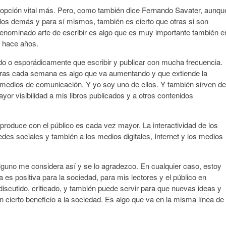
a opción vital más. Pero, como también dice Fernando Savater, aunqu
los demás y para sí mismos, también es cierto que otras si son
 denominado arte de escribir es algo que es muy importante también e
e hace años.
do o esporádicamente que escribir y publicar con mucha frecuencia.
cturas cada semana es algo que va aumentando y que extiende la
los medios de comunicación. Y yo soy uno de ellos. Y también sirven de
or visibilidad a mis libros publicados y a otros contenidos
produce con el público es cada vez mayor. La interactividad de los
des sociales y también a los medios digitales, Internet y los medios
guno me considera así y se lo agradezco. En cualquier caso, estoy
es positiva para la sociedad, para mis lectores y el público en
iscutido, criticado, y también puede servir para que nuevas ideas y
n cierto beneficio a la sociedad. Es algo que va en la misma línea de 