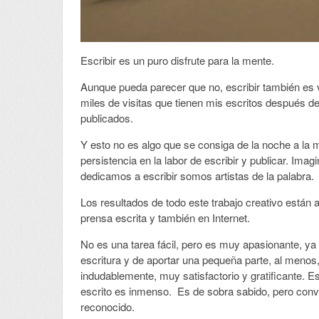
Escribir es un puro disfrute para la mente.
Aunque pueda parecer que no, escribir también es vi
miles de visitas que tienen mis escritos después d
publicados.
Y esto no es algo que se consiga de la noche a la 
persistencia en la labor de escribir y publicar. Ima
dedicamos a escribir somos artistas de la palabra.
Los resultados de todo este trabajo creativo están a
prensa escrita y también en Internet.
No es una tarea fácil, pero es muy apasionante, ya
escritura y de aportar una pequeña parte, al meno
indudablemente, muy satisfactorio y gratificante. E
escrito es inmenso. Es de sobra sabido, pero convie
reconocido.