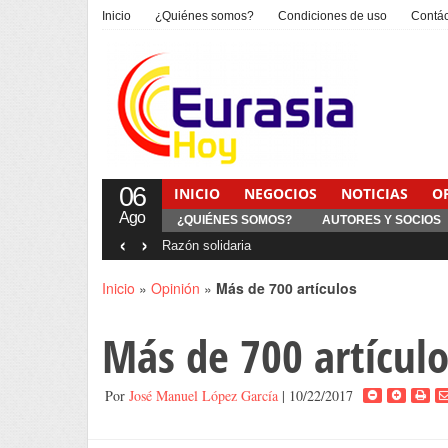
Inicio
¿Quiénes somos?
Condiciones de uso
Contá
06
INICIO
NEGOCIOS
NOTICIAS
O
Ago
¿QUIÉNES SOMOS?
AUTORES Y SOCIOS
‹
›
Inicio
»
Opinión
»
Más de 700 artículos
Más de 700 artículo
Por
José Manuel López García
| 10/22/2017