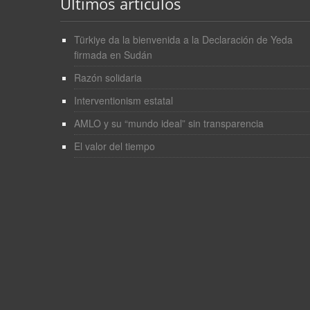
Últimos artículos
Türkiye da la bienvenida a la Declaración de Yeda
firmada en Sudán
Razón solidaria
Interventionism estatal
AMLO y su “mundo ideal” sin transparencia
El valor del tiempo