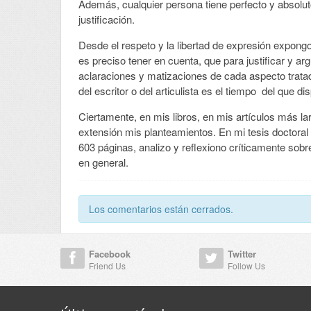
Además, cualquier persona tiene perfecto y absoluto
justificación.
Desde el respeto y la libertad de expresión expong
es preciso tener en cuenta, que para justificar y a
aclaraciones y matizaciones de cada aspecto tratado
del escritor o del articulista es el tiempo del que di
Ciertamente, en mis libros, en mis artículos más la
extensión mis planteamientos. En mi tesis doctoral 
603 páginas, analizo y reflexiono críticamente sob
en general.
Los comentarios están cerrados.
Facebook
Twitter
Friend Us
Follow Us