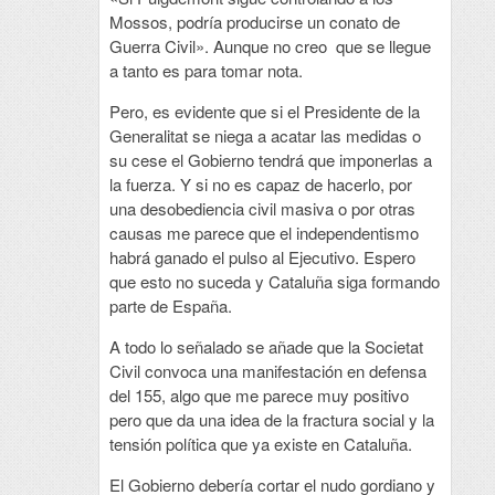
Mossos, podría producirse un conato de
Guerra Civil». Aunque no creo que se llegue
a tanto es para tomar nota.
Pero, es evidente que si el Presidente de la
Generalitat se niega a acatar las medidas o
su cese el Gobierno tendrá que imponerlas a
la fuerza. Y si no es capaz de hacerlo, por
una desobediencia civil masiva o por otras
causas me parece que el independentismo
habrá ganado el pulso al Ejecutivo. Espero
que esto no suceda y Cataluña siga formando
parte de España.
A todo lo señalado se añade que la Societat
Civil convoca una manifestación en defensa
del 155, algo que me parece muy positivo
pero que da una idea de la fractura social y la
tensión política que ya existe en Cataluña.
El Gobierno debería cortar el nudo gordiano y