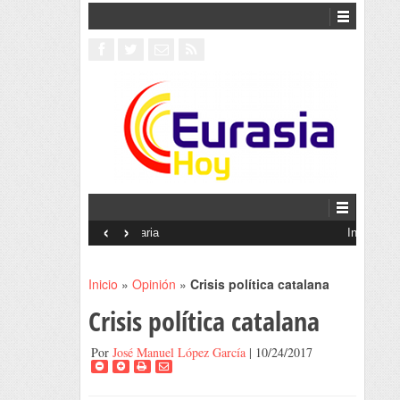
‹
›
Interventionism estatal
Inicio
»
Opinión
»
Crisis política catalana
Crisis política catalana
Por
José Manuel López García
| 10/24/2017