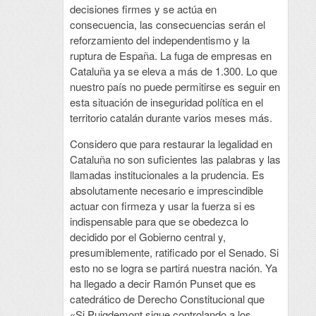
decisiones firmes y se actúa en
consecuencia, las consecuencias serán el
reforzamiento del independentismo y la
ruptura de España. La fuga de empresas en
Cataluña ya se eleva a más de 1.300. Lo que
nuestro país no puede permitirse es seguir en
esta situación de inseguridad política en el
territorio catalán durante varios meses más.
Considero que para restaurar la legalidad en
Cataluña no son suficientes las palabras y las
llamadas institucionales a la prudencia. Es
absolutamente necesario e imprescindible
actuar con firmeza y usar la fuerza si es
indispensable para que se obedezca lo
decidido por el Gobierno central y,
presumiblemente, ratificado por el Senado. Si
esto no se logra se partirá nuestra nación. Ya
ha llegado a decir Ramón Punset que es
catedrático de Derecho Constitucional que
«Si Puigdemont sigue controlando a los