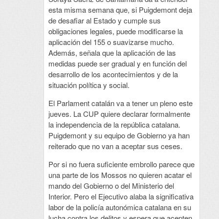
esta misma semana que, si Puigdemont deja
de desafiar al Estado y cumple sus
obligaciones legales, puede modificarse la
aplicación del 155 o suavizarse mucho.
Además, señala que la aplicación de las
medidas puede ser gradual y en función del
desarrollo de los acontecimientos y de la
situación política y social.
El Parlament catalán va a tener un pleno este
jueves. La CUP quiere declarar formalmente
la independencia de la república catalana.
Puigdemont y su equipo de Gobierno ya han
reiterado que no van a aceptar sus ceses.
Por si no fuera suficiente embrollo parece que
una parte de los Mossos no quieren acatar el
mando del Gobierno o del Ministerio del
Interior. Pero el Ejecutivo alaba la significativa
labor de la policía autonómica catalana en su
lucha contra los delitos y espera que acepten