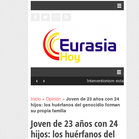
‹
›
Interventionism estatal
Inicio
»
Opinión
»
Joven de 23 años con 24
hijos: los huérfanos del genocidio forman
su propia familia
Joven de 23 años con 24
hijos: los huérfanos del