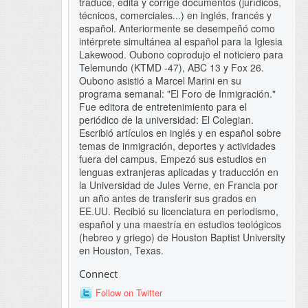
traduce, edita y corrige documentos (jurídicos,
técnicos, comerciales...) en inglés, francés y
español. Anteriormente se desempeñó como
intérprete simultánea al español para la Iglesia
Lakewood. Oubono coprodujo el noticiero para
Telemundo (KTMD -47), ABC 13 y Fox 26.
Oubono asistió a Marcel Marini en su
programa semanal: "El Foro de Inmigración."
Fue editora de entretenimiento para el
periódico de la universidad: El Colegian.
Escribió artículos en inglés y en español sobre
temas de inmigración, deportes y actividades
fuera del campus. Empezó sus estudios en
lenguas extranjeras aplicadas y traducción en
la Universidad de Jules Verne, en Francia por
un año antes de transferir sus grados en
EE.UU. Recibió su licenciatura en periodismo,
español y una maestría en estudios teológicos
(hebreo y griego) de Houston Baptist University
en Houston, Texas.
Connect
Follow on Twitter