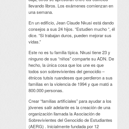
llevando libros. Los exámenes comienzan en
una semana.
En un edificio, Jean Claude Nkusi está dando
consejos a sus 24 hijos. “Estudien mucho “, él
dice. “Si trabajan duros, pueden mejorar sus
vidas.”
Este no es tu familia típica. Nkusi tiene 23 y
ninguno de sus “niños” comparte su ADN. De
hecho, la única cosa que los une es que
todos son sobrevivientes del genocidio –
étnicos tutsis ruandeses que perdieron a sus
familias en la violencia de 1994 y que mató a
800.000 personas.
Crear “familias artificiales” para ayudar a los
jóvenes salir adelante es la creación de una
organización llamada la Asociación de
Sobrevivientes del Genocidio de Estudiantes
(AERG) . Inicialmente fundada por 12