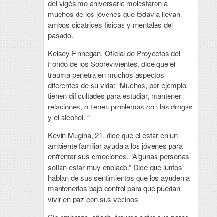
del vigésimo aniversario molestaron a
muchos de los jóvenes que todavía llevan
ambos cicatrices físicas y mentales del
pasado.
Kelsey Finnegan, Oficial de Proyectos del
Fondo de los Sobrevivientes, dice que el
trauma penetra en muchos aspectos
diferentes de su vida: “Muchos, por ejemplo,
tienen dificultades para estudiar, mantener
relaciones, o tienen problemas con las drogas
y el alcohol. ”
Kevin Mugina, 21, dice que el estar en un
ambiente familiar ayuda a los jóvenes para
enfrentar sus emociones. “Algunas personas
solían estar muy enojado.” Dice que juntos
hablan de sus sentimientos que los ayuden a
mantenerlos bajo control para que puedan
vivir en paz con sus vecinos.
Sin embargo, añade, trauma entre sus pares