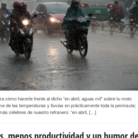
 cómo hacerle frente al dicho “en abril, aguas mil” sobre tu moto
e de las temperaturas y lluvias en prácticamente toda la península;
ás célebres de nuestro refranero: “en abril, […]
s, menos productividad y un humor d