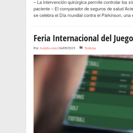
– La intervención quirúrgica permite controlar los 
paciente – El comparador de seguros de salud Acier
se celebra el Día mundial contra el Párkinson, un
Feria Internacional del Jue
Por
Acierto.com
| 04/09/2019
Noticias