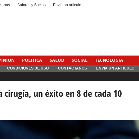
ctanos
Autores y Socios
Envía un artículo
PINIÓN
POLÍTICA
SALUD
SOCIAL
TECNOLOGÍA
CONDICIONES DE USO
CONTÁCTANOS
ENVÍA UN ARTÍCULO
a cirugía, un éxito en 8 de cada 10