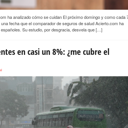
.com ha analizado cómo se cuidan El próximo domingo y como cada 
ud, una fecha que el comparador de seguros de salud Acierto.com ha
españoles. Su estudio, por desgracia, desvela que […]
dentes en casi un 8%: ¿me cubre el
al