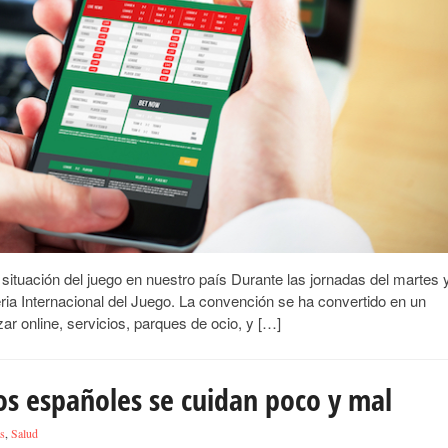
situación del juego en nuestro país Durante las jornadas del martes 
eria Internacional del Juego. La convención se ha convertido en un
r online, servicios, parques de ocio, y […]
los españoles se cuidan poco y mal
as
,
Salud