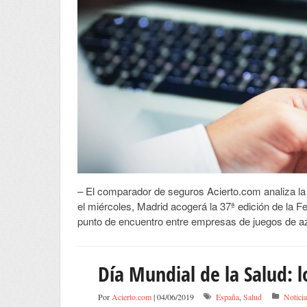
– El comparador de seguros Acierto.com analiza la 
el miércoles, Madrid acogerá la 37ª edición de la F
punto de encuentro entre empresas de juegos de aza
Día Mundial de la Salud: 
Por
Acierto.com
| 04/06/2019
España
,
Salud
Notici