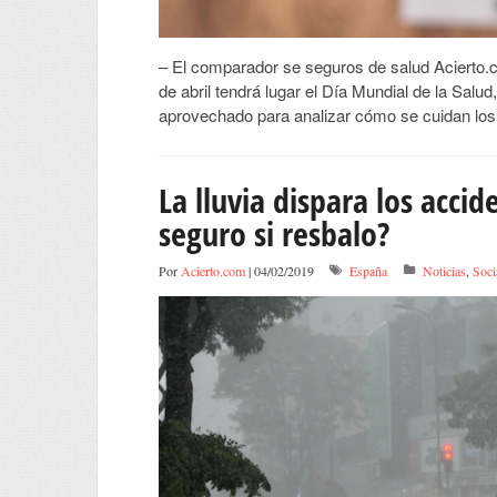
– El comparador se seguros de salud Acierto
de abril tendrá lugar el Día Mundial de la Sal
aprovechado para analizar cómo se cuidan los 
La lluvia dispara los acci
seguro si resbalo?
Por
Acierto.com
| 04/02/2019
España
Noticias
,
Soci