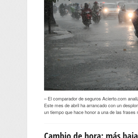
– El comparador de seguros Acierto.com analiza
Este mes de abril ha arrancado con un desplom
un tiempo que hace honor a una de las frases m
Cambio de hora: más baja