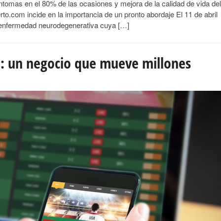
síntomas en el 80% de las ocasiones y mejora de la calidad de vida del
to.com incide en la importancia de un pronto abordaje El 11 de abril
a enfermedad neurodegenerativa cuya […]
go: un negocio que mueve millones